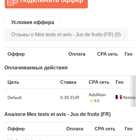
Условия оффера
Отзывы о Mes tests et avis - Jus de fruits (FR) (0)
Оффер
Оплата
CPA сеть
Гео
Оплачиваемые действия
Цель
Ставка
CPA сеть
Гео
AdsMain
Default
0.30 EUR
Франция
0.0
Аналоги Mes tests et avis - Jus de fruits (FR)
Оффер
Оплата
CPA сеть
Гео