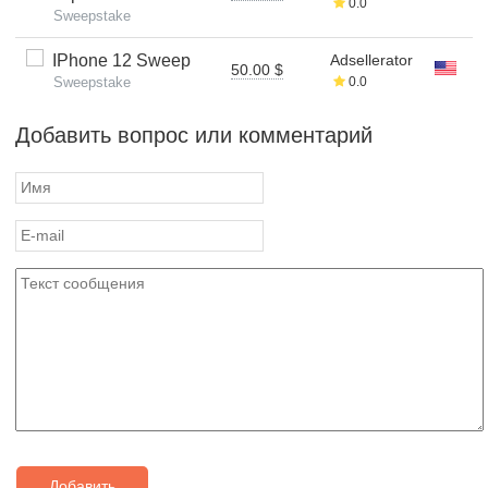
0.0
Sweepstake
IPhone 12 Sweep
Adsellerator
50.00 $
Sweepstake
0.0
Добавить вопрос или комментарий
Добавить