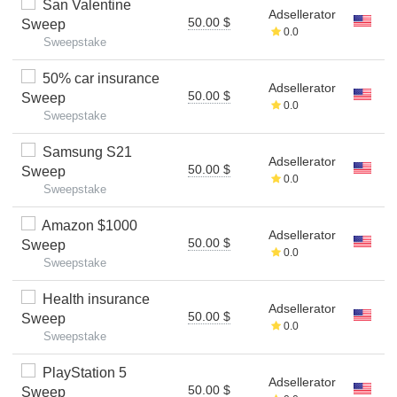
San Valentine
Adsellerator
50.00 $
Sweep
0.0
Sweepstake
50% car insurance
Adsellerator
50.00 $
Sweep
0.0
Sweepstake
Samsung S21
Adsellerator
50.00 $
Sweep
0.0
Sweepstake
Amazon $1000
Adsellerator
50.00 $
Sweep
0.0
Sweepstake
Health insurance
Adsellerator
50.00 $
Sweep
0.0
Sweepstake
PlayStation 5
Adsellerator
50.00 $
Sweep