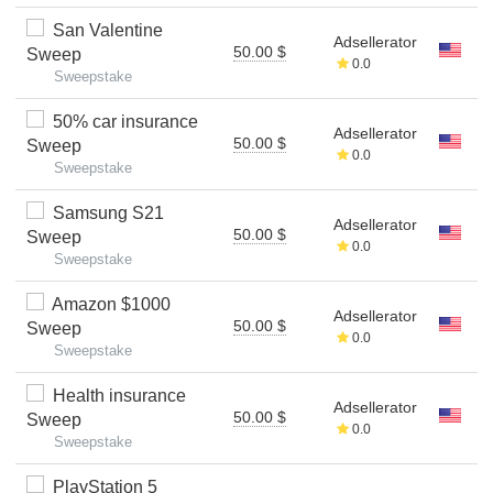
San Valentine
Adsellerator
50.00 $
Sweep
0.0
Sweepstake
50% car insurance
Adsellerator
50.00 $
Sweep
0.0
Sweepstake
Samsung S21
Adsellerator
50.00 $
Sweep
0.0
Sweepstake
Amazon $1000
Adsellerator
50.00 $
Sweep
0.0
Sweepstake
Health insurance
Adsellerator
50.00 $
Sweep
0.0
Sweepstake
PlayStation 5