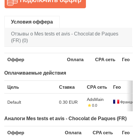
Условия оффера
Отзывы о Mes tests et avis - Chocolat de Paques
(FR) (0)
Оффер
Оплата
CPA сеть
Гео
Оплачиваемые действия
Цель
Ставка
CPA сеть
Гео
AdsMain
Default
0.30 EUR
Франция
0.0
Аналоги Mes tests et avis - Chocolat de Paques (FR)
Оффер
Оплата
CPA сеть
Гео