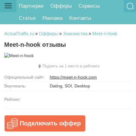
Партнерки
Офферы
Сервисы
Статьи
Реклама
Контакты
ActualTraffic.ru
»
Офферы
»
Знакомства
»
Meet-n-hook
Meet-n-hook отзывы
Поднять на 1 место в рейтинге
Официальный сайт:
https://meet-n-hook.com
Вертикаль:
Dating, SOI, Desktop
Рейтинг:
Подключить оффер