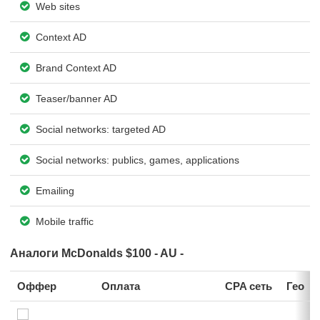
Web sites
Context AD
Brand Context AD
Teaser/banner AD
Social networks: targeted AD
Social networks: publics, games, applications
Emailing
Mobile traffic
Аналоги McDonalds $100 - AU -
Оффер
Оплата
CPA сеть
Гео