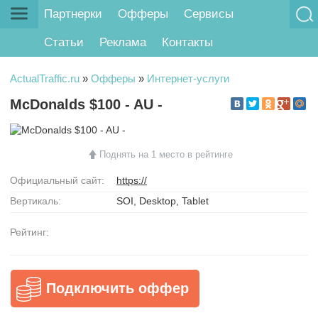
Партнерки
Офферы
Сервисы
Статьи
Реклама
Контакты
ActualTraffic.ru
»
Офферы
»
Интернет-услуги
McDonalds $100 - AU -
Поднять на 1 место в рейтинге
Официальный сайт:
https://
Вертикаль:
SOI, Desktop, Tablet
Рейтинг:
Подключить оффер