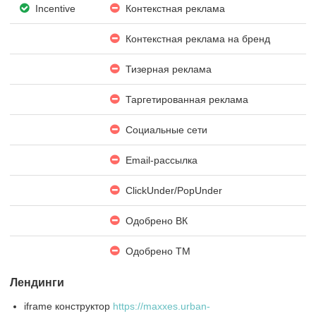
Incentive
Контекстная реклама
Контекстная реклама на бренд
Тизерная реклама
Таргетированная реклама
Социальные сети
Email-рассылка
ClickUnder/PopUnder
Одобрено ВК
Одобрено ТМ
Лендинги
iframe конструктор
https://maxxes.urban-