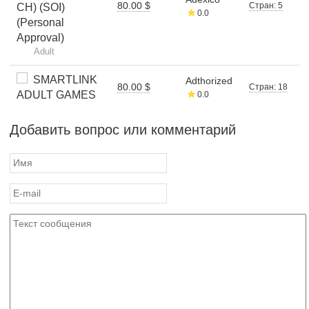
80.00 $
Стран: 5
CH) (SOI)
0.0
(Personal
Approval)
Adult
SMARTLINK
Adthorized
80.00 $
Стран: 18
ADULT GAMES
0.0
Добавить вопрос или комментарий