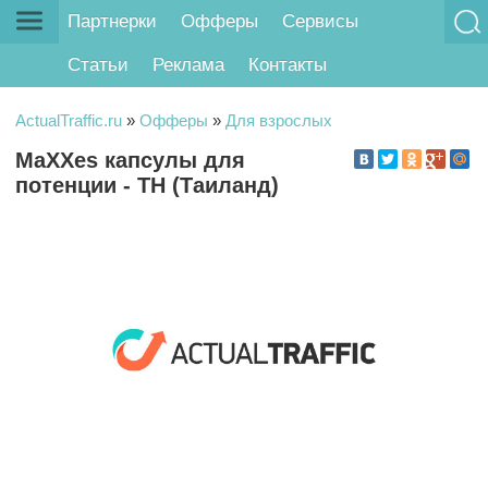
Партнерки
Офферы
Сервисы
Статьи
Реклама
Контакты
ActualTraffic.ru
»
Офферы
»
Для взрослых
MaXXes капсулы для
потенции - TH (Таиланд)