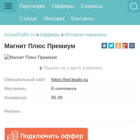
Партнерки
Офферы
Сервисы
Статьи
Реклама
Контакты
ActualTraffic.ru
»
Офферы
»
Интернет-магазины
Магнит Плюс Премиум
Поднять на 1 место в рейтинге
Официальный сайт:
https://pxl.leads.su
Вертикаль:
E-commerce
Конверсия:
95.39
Рейтинг:
Подключить оффер