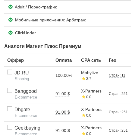
Adult / Порно-трафик
Мобильные приложения: Арбитраж
ClickUnder
Аналоги Магнит Плюс Премиум
Оффер
Оплата
CPA сеть
Гео
JD.RU
Mobytize
100.00%
Стран: 11
Shoping
2.7
Banggood
X-Partners
91.00 $
Стран: 251
E-commerce
0.0
Dhgate
X-Partners
91.00 $
Стран: 251
E-commerce
0.0
Geekbuying
X-Partners
91.00 $
Стран: 251
E-commerce
0.0