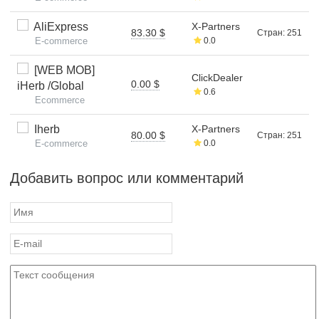
AliExpress
X-Partners
83.30 $
Стран: 251
E-commerce
0.0
[WEB MOB]
ClickDealer
0.00 $
iHerb /Global
0.6
Ecommerce
Iherb
X-Partners
80.00 $
Стран: 251
E-commerce
0.0
Добавить вопрос или комментарий