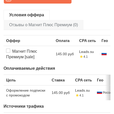
Условия оффера
Отзывы о Магнит Плюс Премиум (0)
Оффер
Оплата
CPA сеть
Гео
Магнит Плюс
Leads.su
145.00 руб
Премиум [sale]
4.1
Оплачиваемые действия
Цель
Ставка
CPA сеть
Гео
Оформление подписки
Leads.su
145.00 руб
Россия
с промокодом
4.1
Источники трафика