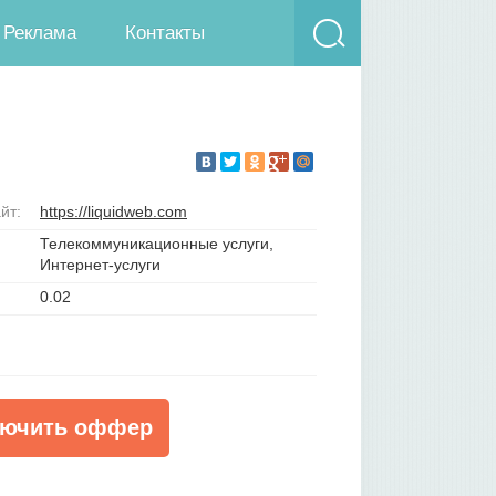
Реклама
Контакты
йт:
https://liquidweb.com
Телекоммуникационные услуги,
Интернет-услуги
0.02
ючить оффер