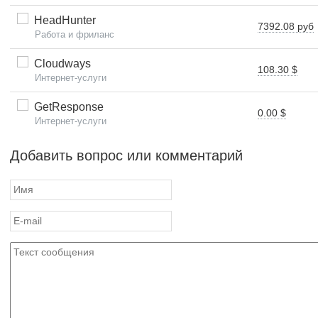
HeadHunter
7392.08 руб
Работа и фриланс
Cloudways
108.30 $
Интернет-услуги
GetResponse
0.00 $
Интернет-услуги
Добавить вопрос или комментарий