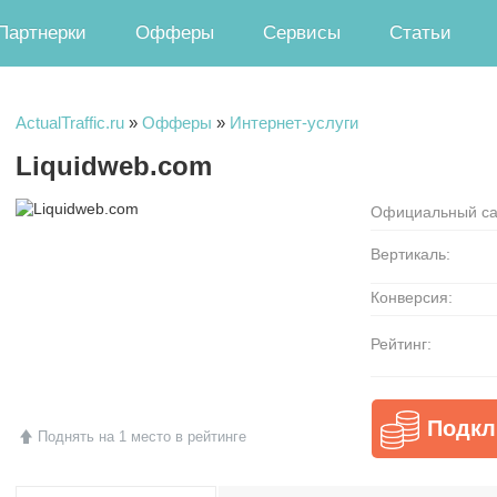
Партнерки
Офферы
Сервисы
Статьи
ActualTraffic.ru
»
Офферы
»
Интернет-услуги
Liquidweb.com
Официальный са
Вертикаль:
Конверсия:
Рейтинг:
Подкл
Поднять на 1 место в рейтинге