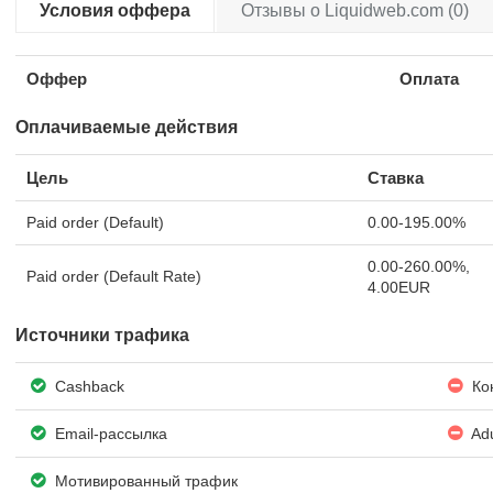
Условия оффера
Отзывы о Liquidweb.com (0)
Оффер
Оплата
Оплачиваемые действия
Цель
Ставка
Paid order (Default)
0.00-195.00%
0.00-260.00%,
Paid order (Default Rate)
4.00EUR
Источники трафика
Cashback
Кон
Email-рассылка
Adu
Мотивированный трафик