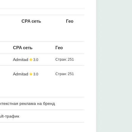
CPA сеть
Гео
CPA сеть
Гео
Admitad
Стран: 251
3.0
Admitad
Стран: 251
3.0
текстная реклама на бренд
lt-трафик