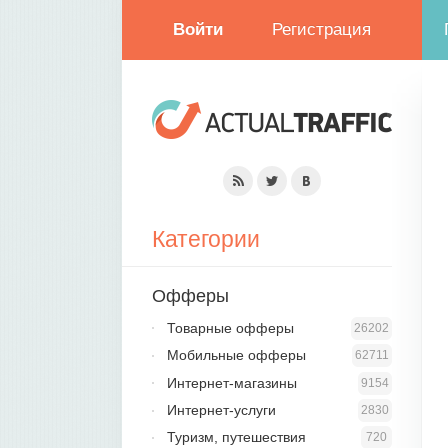
Войти
Регистрация
Категории
Офферы
Товарные офферы
26202
Мобильные офферы
62711
Интернет-магазины
9154
Интернет-услуги
2830
Туризм, путешествия
720