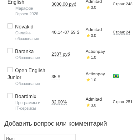
Admitad
English
3000.00 руб
Стран: 248
3.0
Марафон
Героев 2026
Novakid
Admitad
40.14-87.59 $
Стран: 24
Онлайн-
3.0
образование
Baranka
Actionpay
2307 руб
Образование
1.0
Open English
Actionpay
35 $
Junior
1.0
Образование
Boardmix
Admitad
32.00%
Стран: 251
Программы и
3.0
IT-сервисы
Добавить вопрос или комментарий