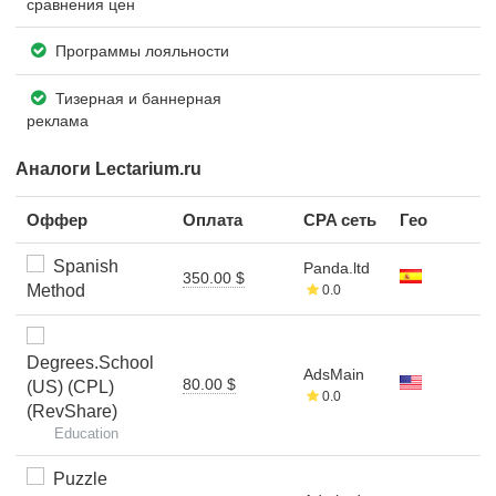
сравнения цен
Программы лояльности
Тизерная и баннерная
реклама
Аналоги Lectarium.ru
Оффер
Оплата
CPA сеть
Гео
Spanish
Panda.ltd
350.00 $
Method
0.0
Degrees.School
AdsMain
80.00 $
(US) (CPL)
0.0
(RevShare)
Education
Puzzle