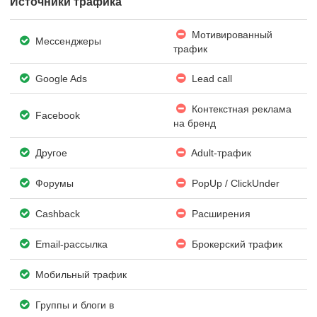
Источники трафика
Мотивированный
Мессенджеры
трафик
Google Ads
Lead call
Контекстная реклама
Facebook
на бренд
Другое
Adult-трафик
Форумы
PopUp / ClickUnder
Cashback
Расширения
Email-рассылка
Брокерский трафик
Мобильный трафик
Группы и блоги в