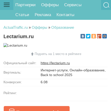
Партнерки
Офферы
Сервисы
Статьи
Реклама
Контакты
ActualTraffic.ru
»
Офферы
»
Образование
Lectarium.ru
Поднять на 1 место в рейтинге
Официальный сайт:
https://lectarium.ru
Интернет-услуги, Онлайн-образование,
Вертикаль:
Back to school 2025
Конверсия:
6.08
Рейтинг: