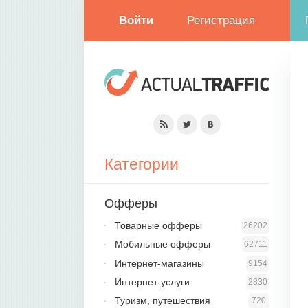
Войти
Регистрация
Категории
Офферы
Товарные офферы
26202
Мобильные офферы
62711
Интернет-магазины
9154
Интернет-услуги
2830
Туризм, путешествия
720