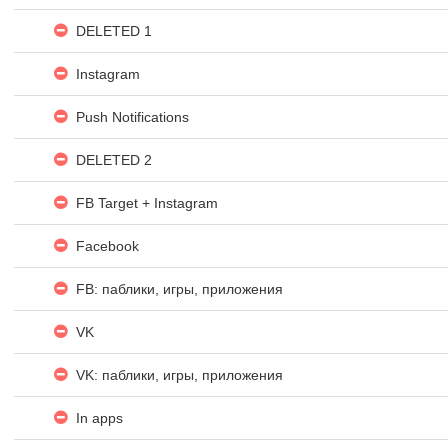
DELETED 1
Instagram
Push Notifications
DELETED 2
FB Target + Instagram
Facebook
FB: паблики, игры, приложения
VK
VK: паблики, игры, приложения
In apps