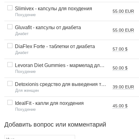
Slimivex - капсулы для похудения
55.00 EUR
Похудение
Gluvafit - капсулы от диабета
55.00 EUR
Диабет
DiaFlex Forte - таблетки от диабета
57.00 $
Диабет
Levoran Diet Gummies - мармелад для похудения
50.00 $
Похудение
Detoxionis средство для выведения токсинов - IT (Италия)
39.00 EUR
Для женщин
IdealFit - капли для похудения
45.00 $
Похудение
Добавить вопрос или комментарий