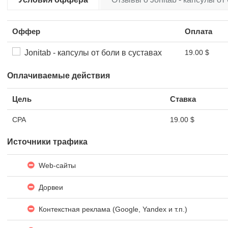
Оффер
Оплата
Jonitab - капсулы от боли в суставах
19.00 $
Оплачиваемые действия
Цель
Ставка
CPA
19.00 $
Источники трафика
Web-сайты
Дорвеи
Контекстная реклама (Google, Yandex и т.п.)