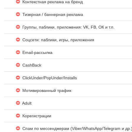
Контекстная реклама на бренд
Тизерная / баннерная реклама
Группы, паблики, приложения: VK, FB, ОК и т.п.
Соцсети: паблики, игры, приложения
Email-рассылка
CashBack
ClickUnder/PopUnder/Installs
Мотивированный трафик
Adult
Корегистрации
Спам по мессенджерам (Viber/WhatsApp/Telegram и др.