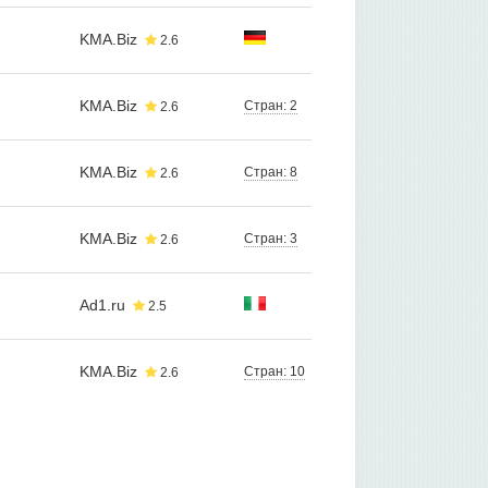
KMA.Biz
2.6
KMA.Biz
Стран: 2
2.6
KMA.Biz
Стран: 8
2.6
KMA.Biz
Стран: 3
2.6
Ad1.ru
2.5
KMA.Biz
Стран: 10
2.6