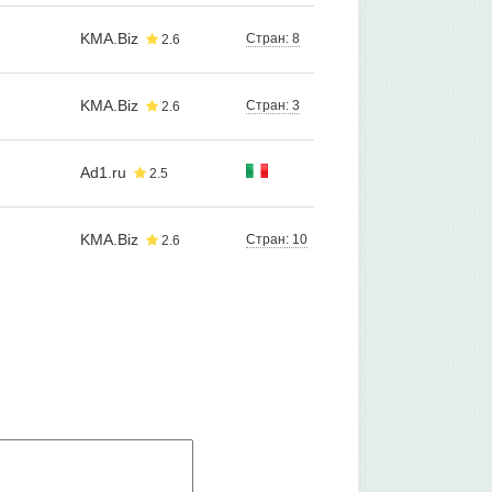
KMA.Biz
Стран: 8
2.6
KMA.Biz
Стран: 3
2.6
Ad1.ru
2.5
KMA.Biz
Стран: 10
2.6