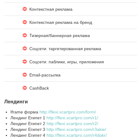
Контекстная реклама
Контекстная реклама на бренд
Тизерная/баннерная реклама
Соцсети: таргетированная реклама
Соцсети: паблики, игры, приложения
Email-рассылка
CashBack
Лендинги
Iframe форма
http://flexi.xcartpro.com/form/
Лендинг Египет 1
http://flexi.xcartpro.com/r1/
Лендинг Египет 2
http://flexi.xcartpro.com/r2/
Лендинг Египет 3
http://flexi.xcartpro.com/r3akie/
Лендинг Египет 4
http://flexi.xcartpro.com/r4dgkr/