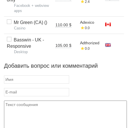
2.4
Facebook + webview
apps
Mr Green (CA) ()
Adexico
110.00 $
Casino
0.0
Basswin - UK -
Adthorized
105.00 $
Responsive
0.0
Desktop
Добавить вопрос или комментарий