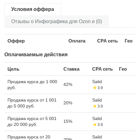
Условия оффера
Отзывы о Инфографика для Ozon и (0)
Оффер
Оплата
CPA сеть
Гео
Оплачиваемые действия
Цель
Ставка
CPA сеть
Гео
Продажа курса до 1 000
Salid
42%
руб.
3.9
Продажа курса от 1 001
Salid
20%
до 5 000 руб.
3.9
Продажа курса от 5 001
Salid
15%
до 20 000 руб.
3.9
Продажа курса от 20
Salid
20%