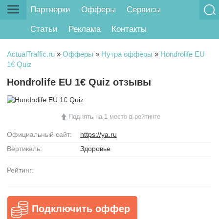
Партнерки
Офферы
Сервисы
Статьи
Реклама
Контакты
ActualTraffic.ru
»
Офферы
»
Нутра офферы
»
Hondrolife EU
1€ Quiz
Hondrolife EU 1€ Quiz отзывы
Поднять на 1 место в рейтинге
Официальный сайт:
https://ya.ru
Вертикаль:
Здоровье
Рейтинг:
Подключить оффер