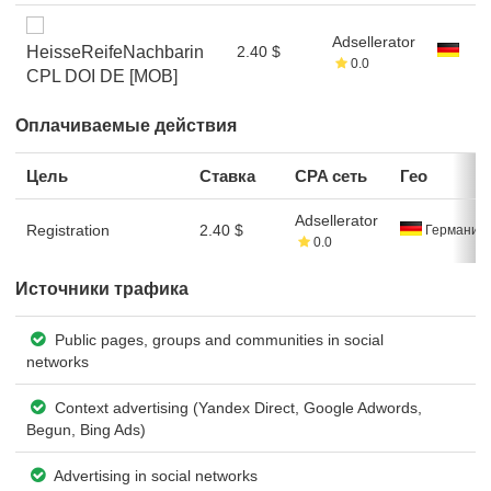
Adsellerator
HeisseReifeNachbarin
2.40 $
0.0
CPL DOI DE [MOB]
Оплачиваемые действия
Цель
Ставка
CPA сеть
Гео
Adsellerator
Registration
2.40 $
Германия
0.0
Источники трафика
Public pages, groups and communities in social
networks
Context advertising (Yandex Direct, Google Adwords,
Begun, Bing Ads)
Advertising in social networks