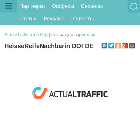
Партнерки
Офферы
Сервисы
Статьи
Реклама
Контакты
ActualTraffic.ru
»
Офферы
»
Для взрослых
HeisseReifeNachbarin DOI DE