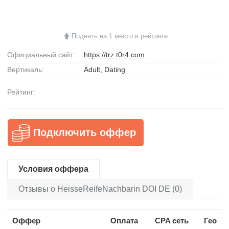
Поднять на 1 место в рейтинге
Официальный сайт:
https://trz.t0r4.com
Вертикаль:
Adult, Dating
Рейтинг:
Подключить оффер
Условия оффера
Отзывы о HeisseReifeNachbarin DOI DE (0)
Оффер
Оплата
CPA сеть
Гео