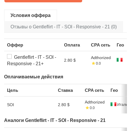
Условия оффера
Отзывы о Gentleflirt - IT - SOI - Responsive - 21 (0)
Оффер
Оплата
CPA сеть
Гео
Gentleflirt - IT - SOI -
Adthorized
2.80 $
Responsive - 21+
0.0
Оплачиваемые действия
Цель
Ставка
CPA сеть
Гео
Adthorized
SOI
2.80 $
Италия
0.0
Аналоги Gentleflirt - IT - SOI - Responsive - 21