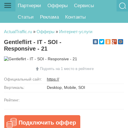
Партнерки
Офферы
Сервисы
Статьи
Реклама
Контакты
ActualTraffic.ru
»
Офферы
»
Интернет-услуги
Gentleflirt - IT - SOI -
Responsive - 21
Поднять на 1 место в рейтинге
Официальный сайт:
https://
Вертикаль:
Desktop, Mobile, SOI
Рейтинг:
Подключить оффер