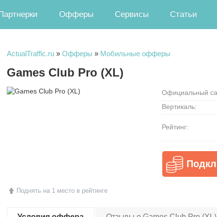
Партнерки
Офферы
Сервисы
Статьи
ActualTraffic.ru
»
Офферы
»
Мобильные офферы
Games Club Pro (XL)
Официальный са
Вертикаль:
Рейтинг:
Подкл
Поднять на 1 место в рейтинге
Условия оффера
Отзывы о Games Club Pro (XL) 