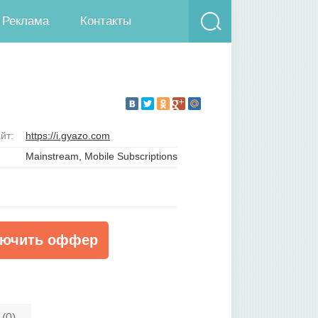
Реклама
Контакты
йт:
https://i.gyazo.com
Mainstream, Mobile Subscriptions
ючить оффер
(0)