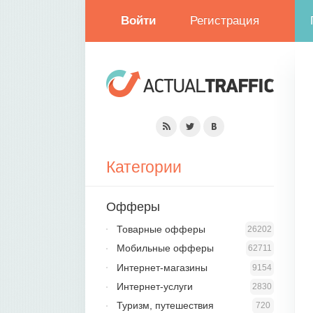
Войти
Регистрация
Категории
Офферы
Товарные офферы
26202
Мобильные офферы
62711
Интернет-магазины
9154
Интернет-услуги
2830
Туризм, путешествия
720