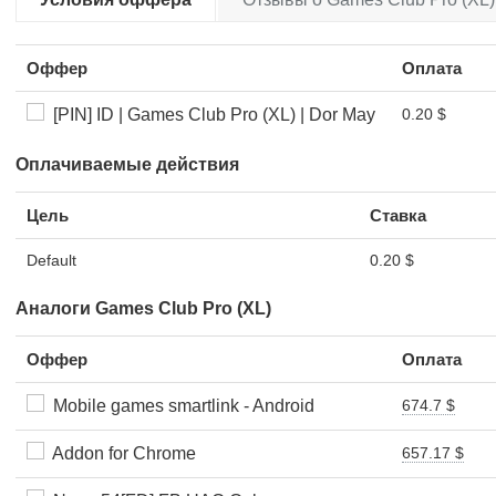
Оффер
Оплата
[PIN] ID | Games Club Pro (XL) | Dor May
0.20 $
Оплачиваемые действия
Цель
Ставка
Default
0.20 $
Аналоги Games Club Pro (XL)
Оффер
Оплата
Mobile games smartlink - Android
674.7 $
Addon for Chrome
657.17 $