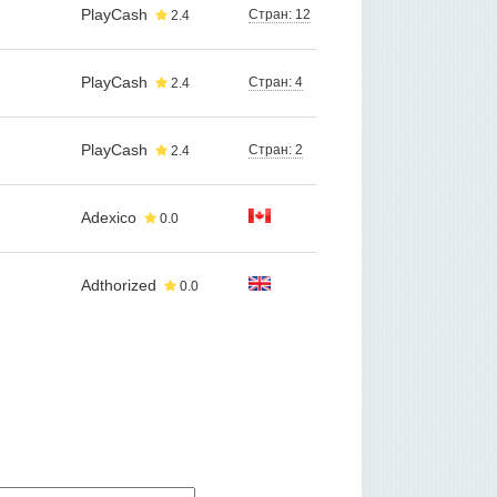
PlayCash
Стран: 12
2.4
PlayCash
Стран: 4
2.4
PlayCash
Стран: 2
2.4
Adexico
0.0
Adthorized
0.0