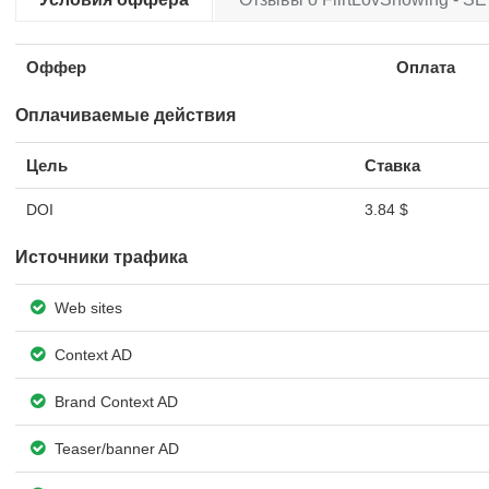
Оффер
Оплата
Оплачиваемые действия
Цель
Ставка
DOI
3.84 $
Источники трафика
Web sites
Context AD
Brand Context AD
Teaser/banner AD