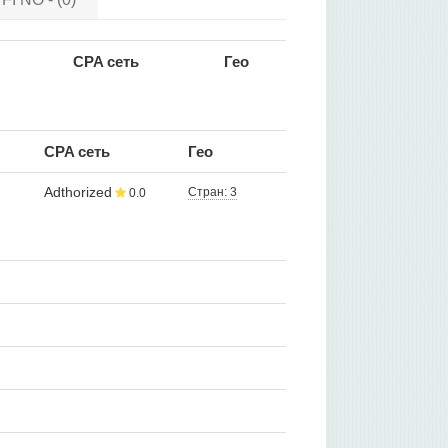
CPA сеть
Гео
CPA сеть
Гео
Adthorized
Стран: 3
0.0