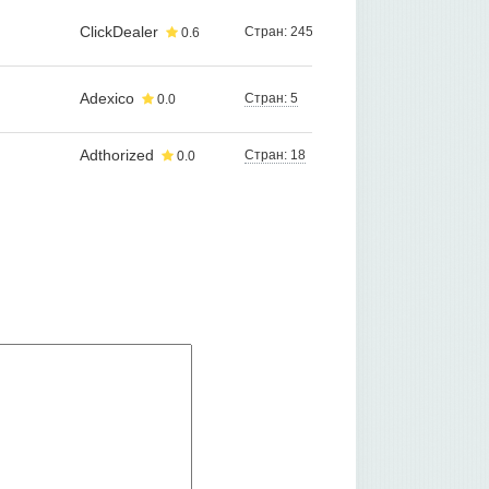
ClickDealer
Стран: 245
0.6
Adexico
Стран: 5
0.0
Adthorized
Стран: 18
0.0