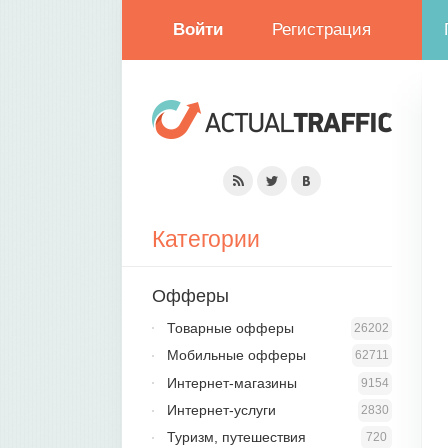
Войти
Регистрация
Категории
Офферы
Товарные офферы
26202
Мобильные офферы
62711
Интернет-магазины
9154
Интернет-услуги
2830
Туризм, путешествия
720