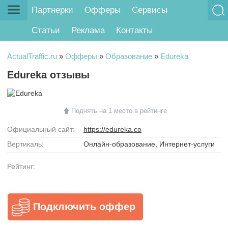
Партнерки
Офферы
Сервисы
Статьи
Реклама
Контакты
ActualTraffic.ru
»
Офферы
»
Образование
»
Edureka
Edureka отзывы
Поднять на 1 место в рейтинге
Официальный сайт:
https://edureka.co
Вертикаль:
Онлайн-образование, Интернет-услуги
Рейтинг:
Подключить оффер