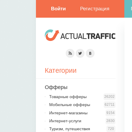
Войти
Регистрация
Категории
Офферы
Товарные офферы
26202
Мобильные офферы
62711
Интернет-магазины
9154
Интернет-услуги
2830
Туризм, путешествия
720