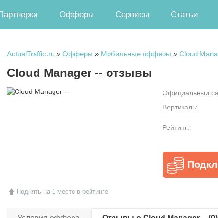
Партнерки
Офферы
Сервисы
Статьи
ActualTraffic.ru
»
Офферы
»
Мобильные офферы
»
Cloud Manag
Cloud Manager -- отзывы
Официальный са
Вертикаль:
Рейтинг:
Подкл
Поднять на 1 место в рейтинге
Условия оффера
Отзывы о Cloud Manager -- (0)