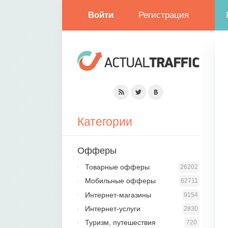
Войти
Регистрация
Категории
Офферы
Товарные офферы
26202
Мобильные офферы
62711
Интернет-магазины
9154
Интернет-услуги
2830
Туризм, путешествия
720