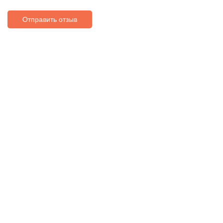
Отправить отзыв