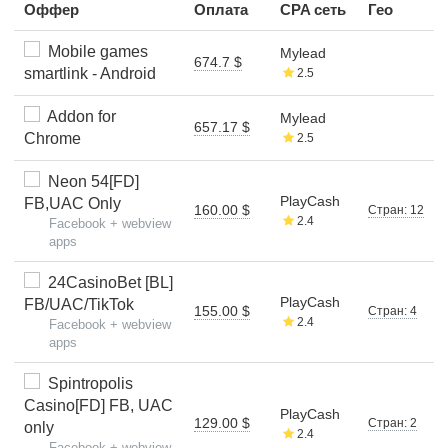
Оффер
Оплата
CPA сеть
Гео
Mobile games
Mylead
674.7 $
smartlink - Android
2.5
Addon for
Mylead
657.17 $
Chrome
2.5
Neon 54[FD]
PlayCash
FB,UAC Only
160.00 $
Стран: 12
2.4
Facebook + webview
apps
24CasinoBet [BL]
PlayCash
FB/UAC/TikTok
155.00 $
Стран: 4
2.4
Facebook + webview
apps
Spintropolis
Casino[FD] FB, UAC
PlayCash
129.00 $
Стран: 2
only
2.4
Facebook + webview