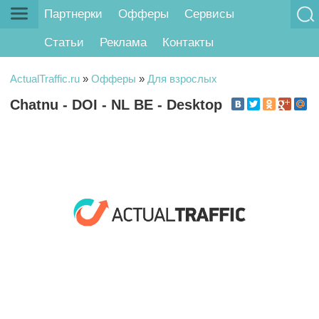
Партнерки
Офферы
Сервисы
Статьи
Реклама
Контакты
ActualTraffic.ru
»
Офферы
»
Для взрослых
Chatnu - DOI - NL BE - Desktop