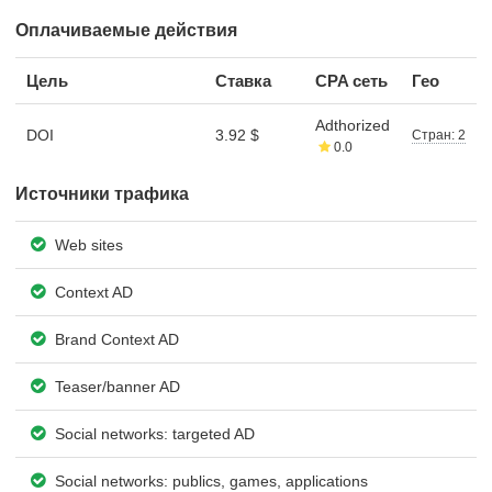
Оплачиваемые действия
Цель
Ставка
CPA сеть
Гео
Adthorized
DOI
3.92 $
Стран: 2
0.0
Источники трафика
Web sites
Context AD
Brand Context AD
Teaser/banner AD
Social networks: targeted AD
Social networks: publics, games, applications