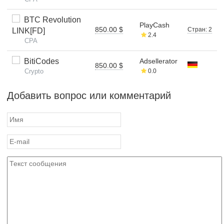
BTC Revolution
PlayCash
850.00 $
Стран: 2
LINK[FD]
2.4
CPA
BitiCodes
Adsellerator
850.00 $
Crypto
0.0
Добавить вопрос или комментарий