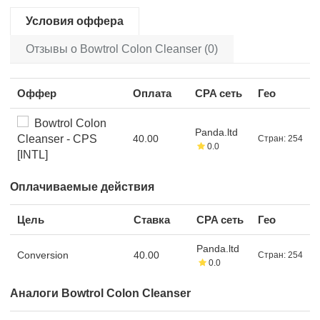
Условия оффера
Отзывы о Bowtrol Colon Cleanser (0)
Оффер
Оплата
CPA сеть
Гео
Bowtrol Colon
Panda.ltd
Cleanser - CPS
40.00
Стран: 254
0.0
[INTL]
Оплачиваемые действия
Цель
Ставка
CPA сеть
Гео
Panda.ltd
Conversion
40.00
Стран: 254
0.0
Аналоги Bowtrol Colon Cleanser