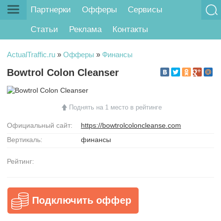
Партнерки
Офферы
Сервисы
Статьи
Реклама
Контакты
ActualTraffic.ru
»
Офферы
»
Финансы
Bowtrol Colon Cleanser
Поднять на 1 место в рейтинге
Официальный сайт:
https://bowtrolcoloncleanse.com
Вертикаль:
финансы
Рейтинг:
Подключить оффер