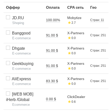
Оффер
Оплата
CPA сеть
Гео
JD.RU
Mobytize
100.00%
Стран: 11
Shoping
2.7
Banggood
X-Partners
91.00 $
Стран: 251
E-commerce
0.0
Dhgate
X-Partners
91.00 $
Стран: 251
E-commerce
0.0
Geekbuying
X-Partners
91.00 $
Стран: 251
E-commerce
0.0
AliExpress
X-Partners
83.30 $
Стран: 251
E-commerce
0.0
[WEB MOB]
ClickDealer
0.00 $
iHerb /Global
0.6
Ecommerce