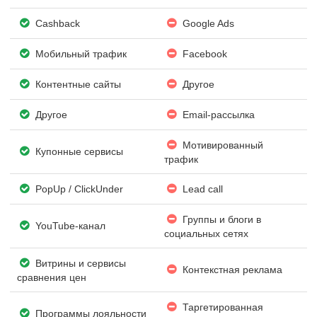
Cashback
Google Ads
Мобильный трафик
Facebook
Контентные сайты
Другое
Другое
Email-рассылка
Мотивированный
Купонные сервисы
трафик
PopUp / ClickUnder
Lead call
Группы и блоги в
YouTube-канал
социальных сетях
Витрины и сервисы
Контекстная реклама
сравнения цен
Таргетированная
Программы лояльности