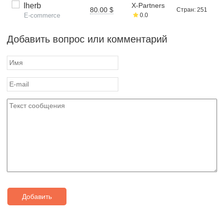
Iherb
X-Partners
80.00 $
Стран: 251
E-commerce
0.0
Добавить вопрос или комментарий
Добавить