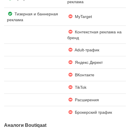
реклама
Тизерная и баннерная
MyTarget
реклама
Контекстная реклама на
бренд
Adult-трафик
Яндекс.Директ
ВКонтакте
TikTok
Расширения
Брокерский трафик
Аналоги Boutiqaat