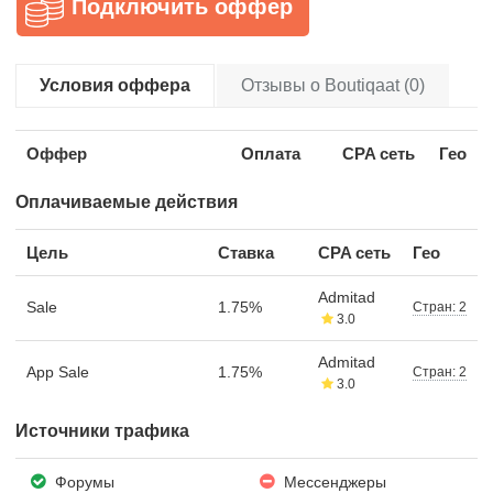
Подключить оффер
Условия оффера
Отзывы о Boutiqaat (0)
Оффер
Оплата
CPA сеть
Гео
Оплачиваемые действия
Цель
Ставка
CPA сеть
Гео
Admitad
Sale
1.75%
Стран: 2
3.0
Admitad
App Sale
1.75%
Стран: 2
3.0
Источники трафика
Форумы
Мессенджеры