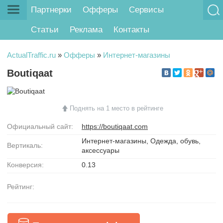
Партнерки
Офферы
Сервисы
Статьи
Реклама
Контакты
ActualTraffic.ru
»
Офферы
»
Интернет-магазины
Boutiqaat
Поднять на 1 место в рейтинге
Официальный сайт:
https://boutiqaat.com
Интернет-магазины, Одежда, обувь,
Вертикаль:
аксессуары
Конверсия:
0.13
Рейтинг: