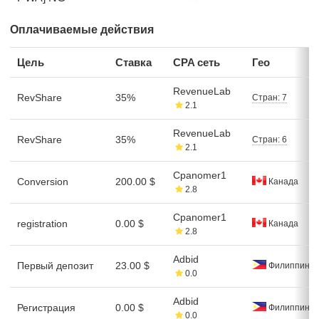
Оплачиваемые действия
Цель
Ставка
CPA сеть
Гео
RevenueLab
RevShare
35%
Стран: 7
2.1
RevenueLab
RevShare
35%
Стран: 6
2.1
Cpanomer1
Conversion
200.00 $
Канада
2.8
Cpanomer1
registration
0.00 $
Канада
2.8
Adbid
Первый депозит
23.00 $
Филиппины
0.0
Adbid
Регистрация
0.00 $
Филиппины
0.0