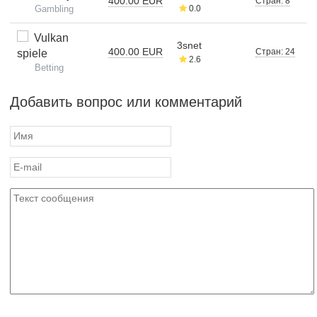
400.00 EUR
Стран: 8
Gambling
0.0
Vulkan
3snet
400.00 EUR
Стран: 24
spiele
2.6
Betting
Добавить вопрос или комментарий