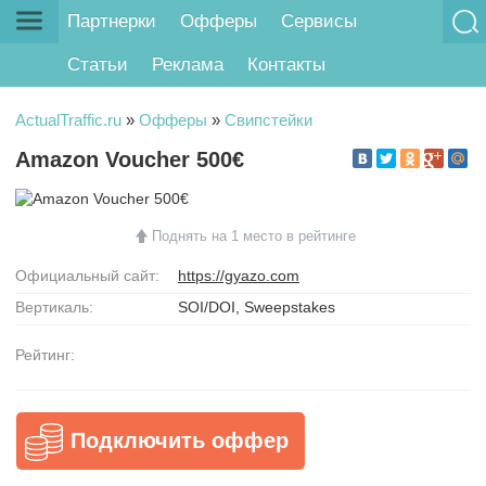
Партнерки
Офферы
Сервисы
Статьи
Реклама
Контакты
ActualTraffic.ru
»
Офферы
»
Свипстейки
Amazon Voucher 500€
Поднять на 1 место в рейтинге
Официальный сайт:
https://gyazo.com
Вертикаль:
SOI/DOI, Sweepstakes
Рейтинг:
Подключить оффер