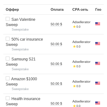
Оффер
Оплата
CPA сеть
Гео
San Valentine
Adsellerator
50.00 $
Sweep
0.0
Sweepstake
50% car insurance
Adsellerator
50.00 $
Sweep
0.0
Sweepstake
Samsung S21
Adsellerator
50.00 $
Sweep
0.0
Sweepstake
Amazon $1000
Adsellerator
50.00 $
Sweep
0.0
Sweepstake
Health insurance
Adsellerator
50.00 $
Sweep
0.0