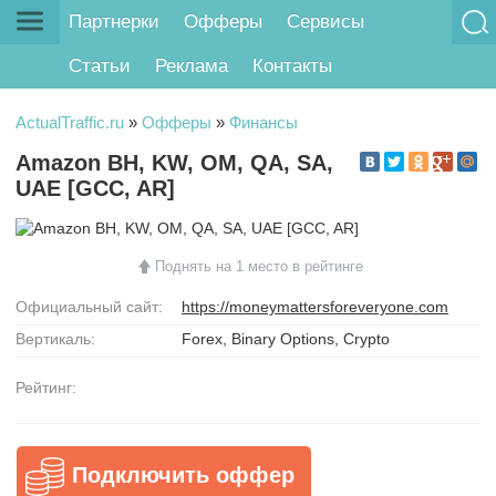
Партнерки
Офферы
Сервисы
Статьи
Реклама
Контакты
ActualTraffic.ru
»
Офферы
»
Финансы
Amazon BH, KW, OM, QA, SA,
UAE [GCC, AR]
Поднять на 1 место в рейтинге
Официальный сайт:
https://moneymattersforeveryone.com
Вертикаль:
Forex, Binary Options, Crypto
Рейтинг:
Подключить оффер