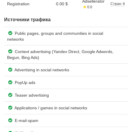
Adsellerator
Registration
0.00 $
Стран: 6
0.0
Источники трафика
Public pages, groups and communities in social
networks
Context advertising (Yandex Direct, Google Adwords,
Begun, Bing Ads)
Advertising in social networks
PopUp ads
Teaser advertising
Applications / games in social networks
E-mail-spam