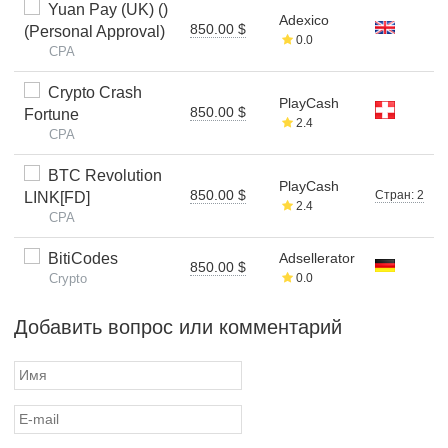
Yuan Pay (UK) ()
Adexico
850.00 $
(Personal Approval)
0.0
CPA
Crypto Crash
PlayCash
850.00 $
Fortune
2.4
CPA
BTC Revolution
PlayCash
850.00 $
Стран: 2
LINK[FD]
2.4
CPA
BitiCodes
Adsellerator
850.00 $
Crypto
0.0
Добавить вопрос или комментарий