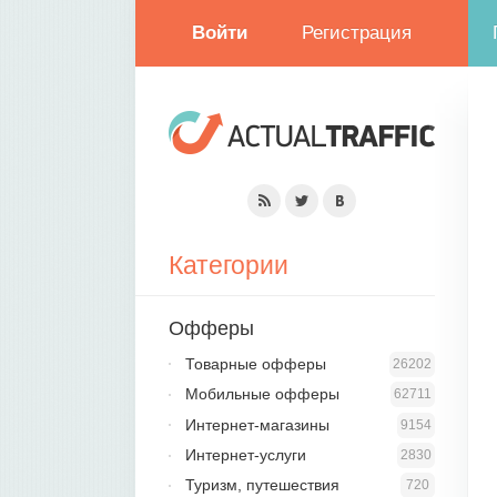
Войти
Регистрация
Категории
Офферы
Товарные офферы
26202
Мобильные офферы
62711
Интернет-магазины
9154
Интернет-услуги
2830
Туризм, путешествия
720