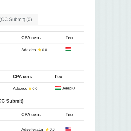
(CC Submit) (0)
CPA сеть
Гео
Adexico
0.0
CPA сеть
Гео
Adexico
Венгрия
0.0
CC Submit)
CPA сеть
Гео
Adsellerator
0.0