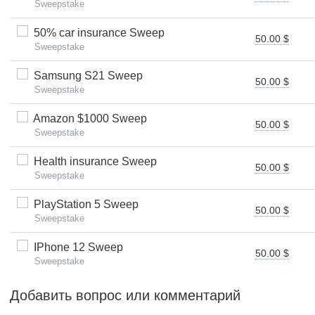
Sweepstake
50% car insurance Sweep
50.00 $
Sweepstake
Samsung S21 Sweep
50.00 $
Sweepstake
Amazon $1000 Sweep
50.00 $
Sweepstake
Health insurance Sweep
50.00 $
Sweepstake
PlayStation 5 Sweep
50.00 $
Sweepstake
IPhone 12 Sweep
50.00 $
Sweepstake
Добавить вопрос или комментарий