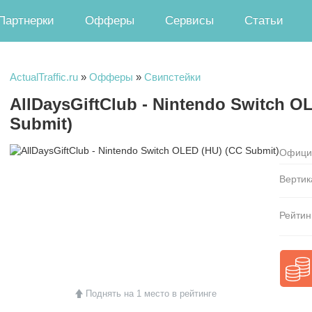
Партнерки
Офферы
Сервисы
Статьи
ActualTraffic.ru
»
Офферы
»
Свипстейки
AllDaysGiftClub - Nintendo Switch O
Submit)
Официа
Вертик
Рейтин
Поднять на 1 место в рейтинге