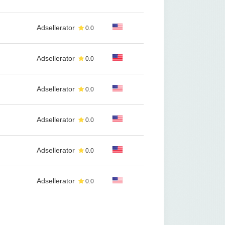
Adsellerator
0.0
Adsellerator
0.0
Adsellerator
0.0
Adsellerator
0.0
Adsellerator
0.0
Adsellerator
0.0