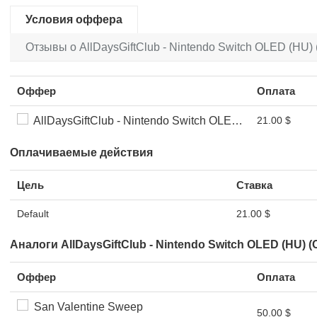
Условия оффера
Отзывы о AllDaysGiftClub - Nintendo Switch OLED (HU) 
Оффер
Оплата
AllDaysGiftClub - Nintendo Switch OLED (HU) (CC Submit)
21.00 $
Оплачиваемые действия
Цель
Ставка
Default
21.00 $
Аналоги AllDaysGiftClub - Nintendo Switch OLED (HU) (
Оффер
Оплата
San Valentine Sweep
50.00 $