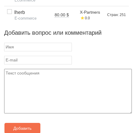
Ecommerce
Iherb
X-Partners
80.00 $
Стран: 251
E-commerce
0.0
Добавить вопрос или комментарий
Добавить