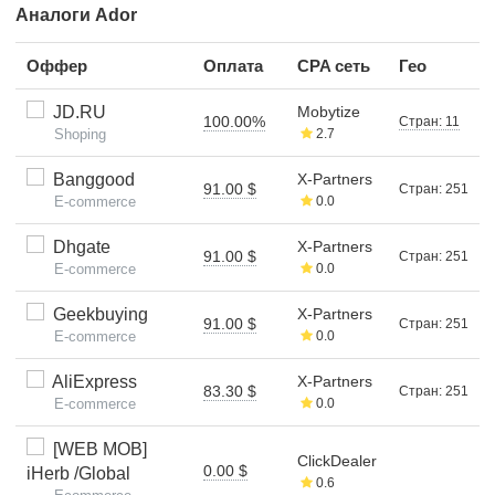
Аналоги Ador
Оффер
Оплата
CPA сеть
Гео
JD.RU
Mobytize
100.00%
Стран: 11
Shoping
2.7
Banggood
X-Partners
91.00 $
Стран: 251
E-commerce
0.0
Dhgate
X-Partners
91.00 $
Стран: 251
E-commerce
0.0
Geekbuying
X-Partners
91.00 $
Стран: 251
E-commerce
0.0
AliExpress
X-Partners
83.30 $
Стран: 251
E-commerce
0.0
[WEB MOB]
ClickDealer
0.00 $
iHerb /Global
0.6