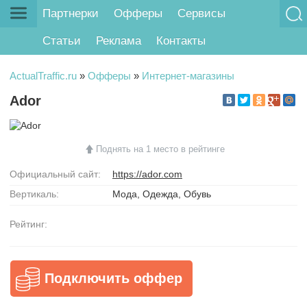
Партнерки
Офферы
Сервисы
Статьи
Реклама
Контакты
ActualTraffic.ru
»
Офферы
»
Интернет-магазины
Ador
Поднять на 1 место в рейтинге
Официальный сайт:
https://ador.com
Вертикаль:
Мода, Одежда, Обувь
Рейтинг:
Подключить оффер