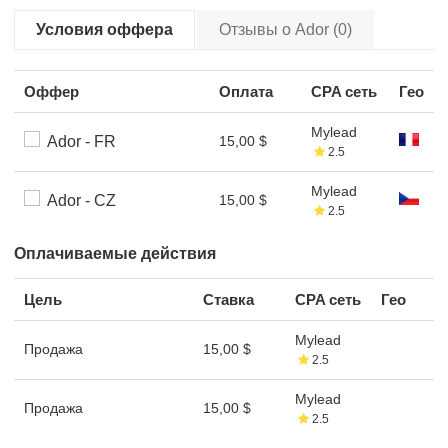
Условия оффера
Отзывы о Ador (0)
Оффер
Оплата
CPA сеть
Гео
Mylead
Ador - FR
15,00 $
2.5
Mylead
Ador - CZ
15,00 $
2.5
Оплачиваемые действия
Цель
Ставка
CPA сеть
Гео
Mylead
Продажа
15,00 $
2.5
Mylead
Продажа
15,00 $
2.5