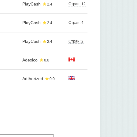
PlayCash
Стран: 12
2.4
PlayCash
Стран: 4
2.4
PlayCash
Стран: 2
2.4
Adexico
0.0
Adthorized
0.0