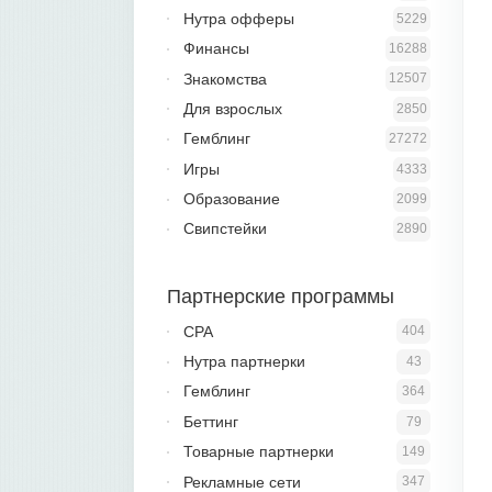
Нутра офферы
5229
Финансы
16288
Знакомства
12507
Для взрослых
2850
Гемблинг
27272
Игры
4333
Образование
2099
Свипстейки
2890
Партнерские программы
CPA
404
Нутра партнерки
43
Гемблинг
364
Беттинг
79
Товарные партнерки
149
Рекламные сети
347