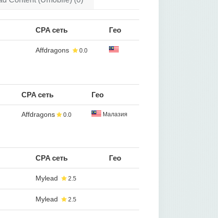
CPA сеть
Гео
Affdragons
0.0
CPA сеть
Гео
Affdragons
Малазия
0.0
CPA сеть
Гео
Mylead
2.5
Mylead
2.5