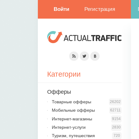
Войти
Регистрация
Категории
Офферы
Товарные офферы
26202
Мобильные офферы
62711
Интернет-магазины
9154
Интернет-услуги
2830
Туризм, путешествия
720