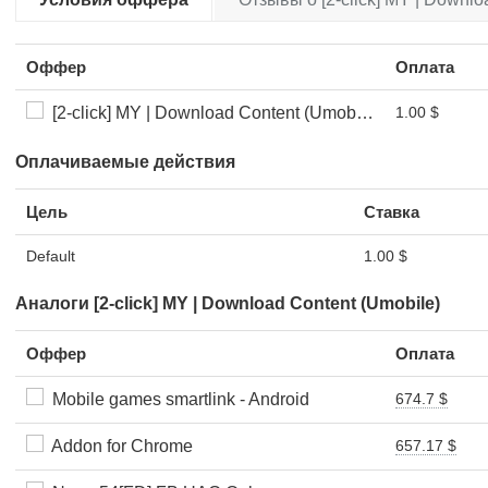
Оффер
Оплата
[2-click] MY | Download Content (Umobile) | Thom Key
1.00 $
Оплачиваемые действия
Цель
Ставка
Default
1.00 $
Аналоги [2-click] MY | Download Content (Umobile)
Оффер
Оплата
Mobile games smartlink - Android
674.7 $
Addon for Chrome
657.17 $