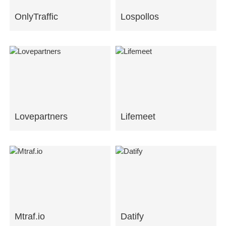
OnlyTraffic
Lospollos
Lovepartners
Lifemeet
Mtraf.io
Datify