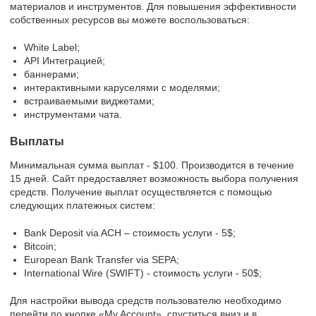
материалов и инструментов. Для повышения эффективности
собственных ресурсов вы можете воспользоваться:
White Label;
API Интеграцией;
баннерами;
интерактивными каруселями с моделями;
встраиваемыми виджетами;
инструментами чата.
Выплаты
Минимальная сумма выплат - $100. Производится в течение
15 дней. Сайт предоставляет возможность выбора получения
средств. Получение выплат осуществляется с помощью
следующих платежных систем:
Bank Deposit via ACH – стоимость услуги - 5$;
Bitcoin;
European Bank Transfer via SEPA;
International Wire (SWIFT) - стоимость услуги - 50$;
Для настройки вывода средств пользователю необходимо
перейти по кнопке «My Account», спуститься вниз и в