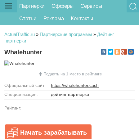
Партнерки
Офферы
Сервисы
Статьи
Реклама
Контакты
ActualTraffic.ru
»
Партнерские программы
»
Дейтинг
партнерки
Whalehunter
Поднять на 1 место в рейтинге
Официальный сайт:
https://whalehunter.cash
Специализация:
дейтинг партнерки
Рейтинг:
Начать зарабатывать