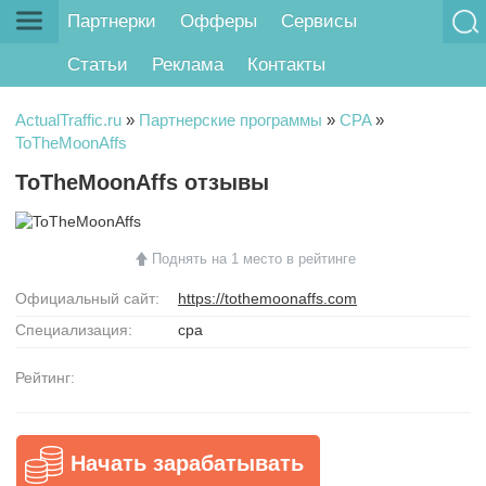
Партнерки
Офферы
Сервисы
Статьи
Реклама
Контакты
ActualTraffic.ru
»
Партнерские программы
»
CPA
»
ToTheMoonAffs
ToTheMoonAffs отзывы
Поднять на 1 место в рейтинге
Официальный сайт:
https://tothemoonaffs.com
Специализация:
cpa
Рейтинг:
Начать зарабатывать