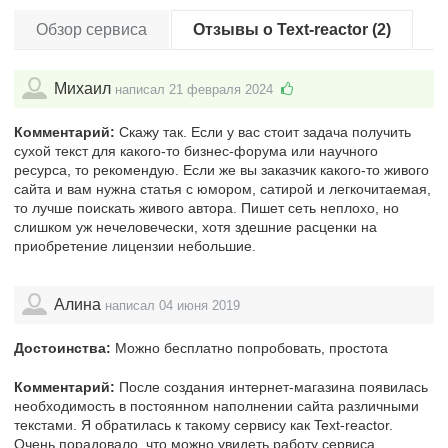
Обзор сервиса
Отзывы о Text-reactor (2)
Михаил
написал 21 февраля 2024
Комментарий:
Скажу так. Если у вас стоит задача получить
сухой текст для какого-то бизнес-форума или научного
ресурса, то рекомендую. Если же вы заказчик какого-то живого
сайта и вам нужна статья с юмором, сатирой и легкочитаемая,
то лучше поискать живого автора. Пишет сеть неплохо, но
слишком уж нечеловечески, хотя здешние расценки на
приобретение лицензии небольшие.
Алина
написал 04 июня 2019
Достоинства:
Можно бесплатно попробовать, простота
Комментарий:
После создания интернет-магазина появилась
необходимость в постоянном наполнении сайта различными
текстами. Я обратилась к такому сервису как Text-reactor.
Очень порадовало, что можно увидеть работу сервиса