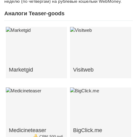
неделю (по четвергам) на рублевые кошельки WebMoney.
Аналоги Teaser-goods
Marketgid
Visitweb
Medicineteaser
BigClick.me
CPM: 500 руб.