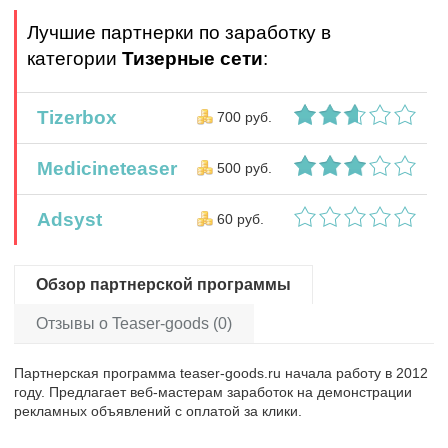
Лучшие партнерки по заработку в
категории
Тизерные сети
:
Tizerbox
700 руб.
Medicineteaser
500 руб.
Adsyst
60 руб.
Обзор партнерской программы
Отзывы о Teaser-goods (0)
Партнерская программа teaser-goods.ru начала работу в 2012
году. Предлагает веб-мастерам заработок на демонстрации
рекламных объявлений с оплатой за клики.