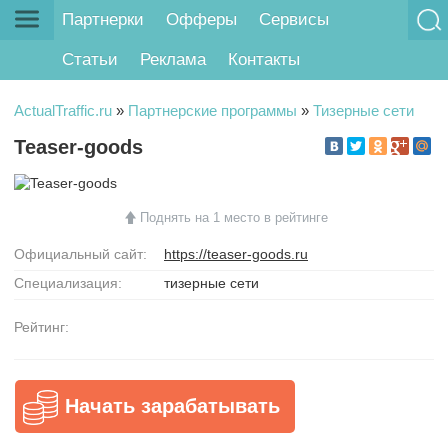
Партнерки
Офферы
Сервисы
Статьи
Реклама
Контакты
ActualTraffic.ru
»
Партнерские программы
»
Тизерные сети
Teaser-goods
Поднять на 1 место в рейтинге
Официальный сайт:
https://teaser-goods.ru
Специализация:
тизерные сети
Рейтинг:
Начать зарабатывать