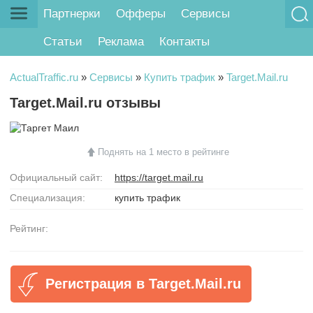
Партнерки
Офферы
Сервисы
Статьи
Реклама
Контакты
ActualTraffic.ru
»
Сервисы
»
Купить трафик
»
Target.Mail.ru
Target.Mail.ru отзывы
Поднять на 1 место в рейтинге
Официальный сайт:
https://target.mail.ru
Специализация:
купить трафик
Рейтинг:
Регистрация в Target.Mail.ru