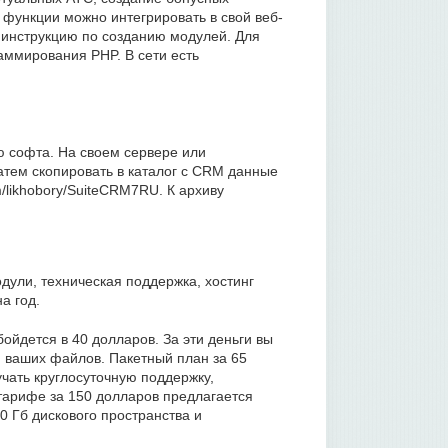
ие функции можно интегрировать в свой веб-
 инструкцию по созданию модулей. Для
аммирования PHP. В сети есть
ю софта. На своем сервере или
тем скопировать в каталог с CRM данные
om/likhobory/SuiteCRM7RU. К архиву
дули, техническая поддержка, хостинг
а год.
йдется в 40 долларов. За эти деньги вы
 ваших файлов. Пакетный план за 65
чать круглосуточную поддержку,
тарифе за 150 долларов предлагается
0 Гб дискового пространства и