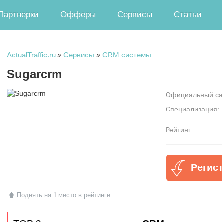
Партнерки
Офферы
Сервисы
Статьи
ActualTraffic.ru
»
Сервисы
»
CRM системы
Sugarcrm
Официальный са
Специализация:
Рейтинг:
Регис
Поднять на 1 место в рейтинге