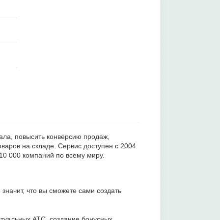
ала, повысить конверсию продаж,
оваров на складе. Сервис доступен с 2004
10 000 компаний по всему миру.
 значит, что вы сможете сами создать
ртуальных АТС, создание бонусных