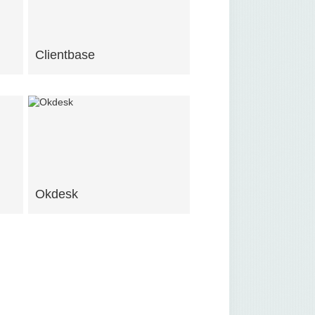
Clientbase
Okdesk