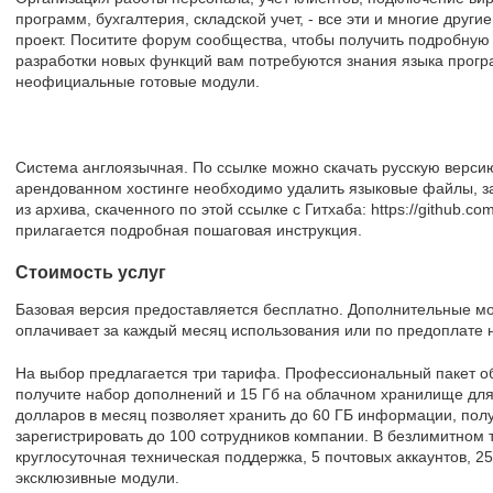
программ, бухгалтерия, складской учет, - все эти и многие друг
проект. Поситите форум сообщества, чтобы получить подробную
разработки новых функций вам потребуются знания языка прогр
неофициальные готовые модули.
Система англоязычная. По ссылке можно скачать русскую верси
арендованном хостинге необходимо удалить языковые файлы, за
из архива, скаченного по этой ссылке с Гитхаба: https://github.c
прилагается подробная пошаговая инструкция.
Стоимость услуг
Базовая версия предоставляется бесплатно. Дополнительные мо
оплачивает за каждый месяц использования или по предоплате н
На выбор предлагается три тарифа. Профессиональный пакет обо
получите набор дополнений и 15 Гб на облачном хранилище для
долларов в месяц позволяет хранить до 60 ГБ информации, полу
зарегистрировать до 100 сотрудников компании. В безлимитном 
круглосуточная техническая поддержка, 5 почтовых аккаунтов, 25
эксклюзивные модули.