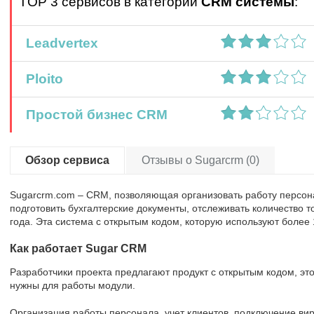
TOP 3 сервисов в категории
CRM системы
:
Leadvertex
Ploito
Простой бизнес CRM
Обзор сервиса
Отзывы о Sugarcrm (0)
Sugarcrm.com – CRM, позволяющая организовать работу персон
подготовить бухгалтерские документы, отслеживать количество т
года. Эта система с открытым кодом, которую используют более 
Как работает Sugar CRM
Разработчики проекта предлагают продукт с открытым кодом, это
нужны для работы модули.
Организация работы персонала, учет клиентов, подключение ви