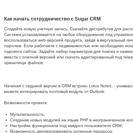
Как начать сотрудничество с Sugar CRM
Создайте новую учетную запись. Скачайте дистрибутив для распа
Система устанавливается на любое оборудование под управлен
воспользоваться web-версией продукта, зайдя в виртуальный ли
паролем. Если работаете с недвижимостью или необходимо иска
парсинга сайтов. Задайте набор параметров для поиска и нажми
вмести с платной версией или скачать адаптированный под тема
хранилище файлов.
Начиная с седьмой версии в CRM встроен Lotus Notes, - универ
можете интегрировать почтовый модуль от Outlook.
Возможности проекта:
Мультиязычность;
Создание новых модулей на языке PHP в неограниченном кол
Настройка функционала под каждого пользователя CRM;
Возможность автоматизировать рутинные процессы.