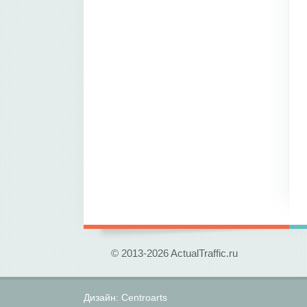
© 2013-2026 ActualTraffic.ru
Дизайн:
Centroarts