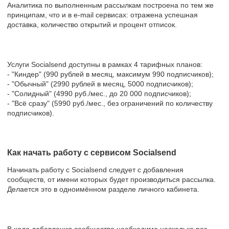
Аналитика по выполненным рассылкам построена по тем же
принципам, что и в e-mail сервисах: отражена успешная
доставка, количество открытий и процент отписок.
Услуги Socialsend доступны в рамках 4 тарифных планов:
- "Киндер" (990 рублей в месяц, максимум 990 подписчиков);
- "Обычный" (2990 рублей в месяц, 5000 подписчиков);
- "Солидный" (4990 руб./мес., до 20 000 подписчиков);
- "Всё сразу" (5990 руб./мес., без ограничений по количеству
подписчиков).
Как начать работу с сервисом Socialsend
Начинать работу с Socialsend следует с добавления
сообществ, от имени которых будет производиться рассылка.
Делается это в одноимённом разделе личного кабинета.
В ходе добавления сообщества необходимо несколько раз