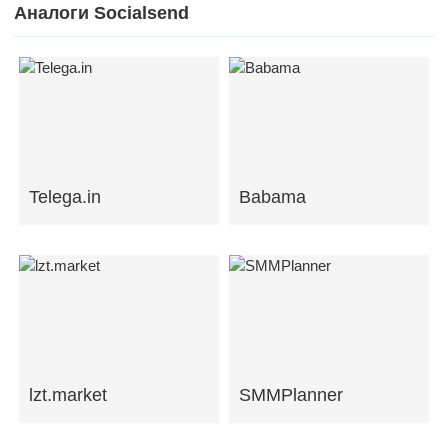
Аналоги Socialsend
Telega.in
Babama
lzt.market
SMMPlanner