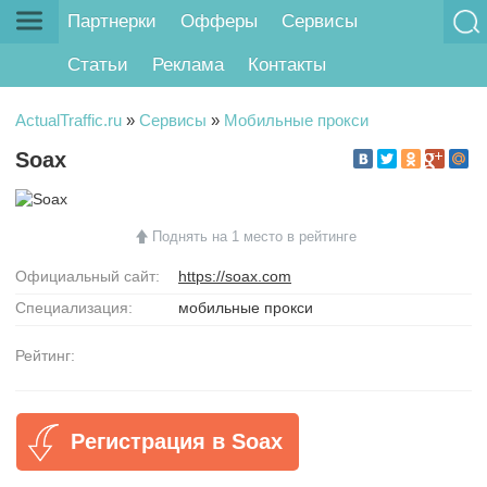
Партнерки
Офферы
Сервисы
Статьи
Реклама
Контакты
ActualTraffic.ru
»
Сервисы
»
Мобильные прокси
Soax
Поднять на 1 место в рейтинге
Официальный сайт:
https://soax.com
Специализация:
мобильные прокси
Рейтинг:
Регистрация в Soax