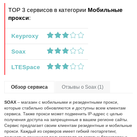
TOP 3 сервисов в категории
Мобильные
прокси
:
Keyproxy
Soax
LTESpace
Обзор сервиса
Отзывы о Soax (1)
SOAX
– магазин с мобильными и резидентными прокси,
которые стабильно обновляются и доступны всем клиентам
сервиса. Также прокси может подменить IP-адрес с целью
получения доступа на запрещенные в вашем регионе сайты.
Сервис предлагает своим клиентам резидентные и мобильные
прокси. Каждый из серверов имеет гибкий геотаргетинг,
полностью защищает пользователя от сетевых блокировок и