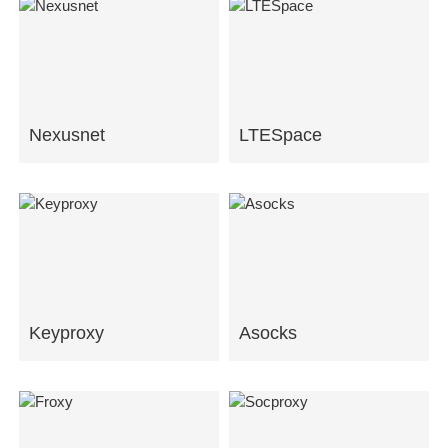
Nexusnet
LTESpace
Keyproxy
Asocks