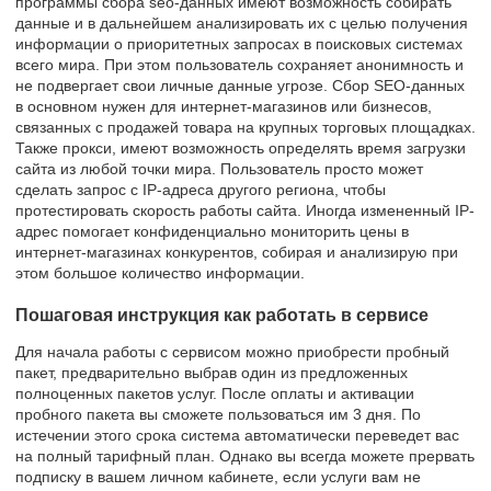
программы сбора seo-данных имеют возможность собирать
данные и в дальнейшем анализировать их с целью получения
информации о приоритетных запросах в поисковых системах
всего мира. При этом пользователь сохраняет анонимность и
не подвергает свои личные данные угрозе. Сбор SEO-данных
в основном нужен для интернет-магазинов или бизнесов,
связанных с продажей товара на крупных торговых площадках.
Также прокси, имеют возможность определять время загрузки
сайта из любой точки мира. Пользователь просто может
сделать запрос с IP-адреса другого региона, чтобы
протестировать скорость работы сайта. Иногда измененный IP-
адрес помогает конфиденциально мониторить цены в
интернет-магазинах конкурентов, собирая и анализирую при
этом большое количество информации.
Пошаговая инструкция как работать в сервисе
Для начала работы с сервисом можно приобрести пробный
пакет, предварительно выбрав один из предложенных
полноценных пакетов услуг. После оплаты и активации
пробного пакета вы сможете пользоваться им 3 дня. По
истечении этого срока система автоматически переведет вас
на полный тарифный план. Однако вы всегда можете прервать
подписку в вашем личном кабинете, если услуги вам не