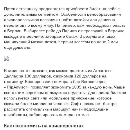
Путешественнику предлагается приобрести билет на рейс с
дополнительным сегментом. Особенности ценообразования
авиаперевозчиков позволяют найти лазейки для дешевых
перелетов по всему миру. Например, вам необходимо попасть
в Берлин. Выбираете рейс до Парижа с пересадкой в Берлине,
выходите в Берлине, забираете багаж. В результате таких
манипуляций можно лететь первым классом по цене 2 или
еще дешевле.
В скриншоте показано, как можно долететь из Атланты в
Даллас за 130 долларов, сэкономив 120 долларов на
гостиницу. Бронирование номера в Лас-Вегасе через
«TripAdvisor» позволяет экономить 100$ за каждую ночь. Чаще
всего этим сервисом пользуются студенты. Для поиска билетов
используется сайт или мобильное приложение, которое
скачали более миллиона человек. Софт позволяет быстро
рассчитать оптимальный маршрут, найти подходящие
авиабилеты, забронировать номера в отеле.
Как сэкономить на авиаперелетах