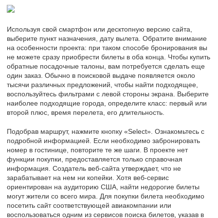
Используя свой смартфон или десктопную версию сайта,
выберите пункт назначения, дату вылета. Обратите внимание
на особенности проекта: при таком способе бронирования вы
не можете сразу приобрести билеты в оба конца. Чтобы купить
обратные посадочные талоны, вам потребуется сделать еще
один заказ. Обычно в поисковой выдаче появляется около
тысячи различных предложений, чтобы найти подходящее,
воспользуйтесь фильтрами с левой стороны экрана. Выберите
наиболее подходящие города, определите класс: первый или
второй плюс, время перелета, его длительность.
Подобрав маршрут, нажмите кнопку «Select». Ознакомьтесь с
подробной информацией. Если необходимо забронировать
номер в гостинице, повторите те же шаги. В проекте нет
функции покупки, предоставляется только справочная
информация. Создатель веб-сайта утверждает, что не
зарабатывает на нем ни копейки. Хотя веб-сервис
ориентирован на аудиторию США, найти недорогие билеты
могут жители со всего мира. Для покупки билета необходимо
посетить сайт соответствующей авиакомпании или
воспользоваться одним из сервисов поиска билетов, указав в