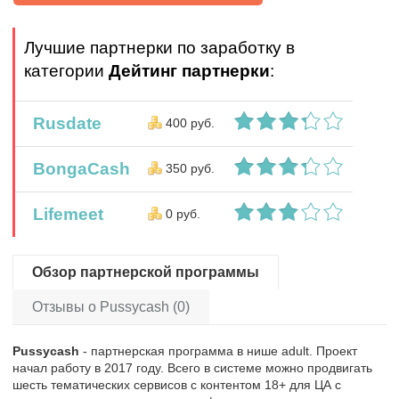
Лучшие партнерки по заработку в
категории
Дейтинг партнерки
:
Rusdate
400 руб.
BongaCash
350 руб.
Lifemeet
0 руб.
Обзор партнерской программы
Отзывы о Pussycash (0)
Pussycash
- партнерская программа в нише adult. Проект
начал работу в 2017 году. Всего в системе можно продвигать
шесть тематических сервисов с контентом 18+ для ЦА с