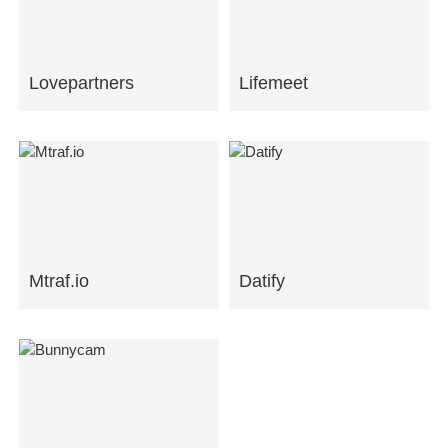
Lovepartners
Lifemeet
Mtraf.io
Datify