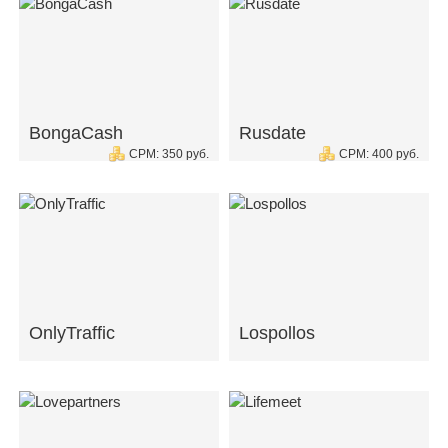
BongaCash
Rusdate
CPM: 350 руб.
CPM: 400 руб.
OnlyTraffic
Lospollos