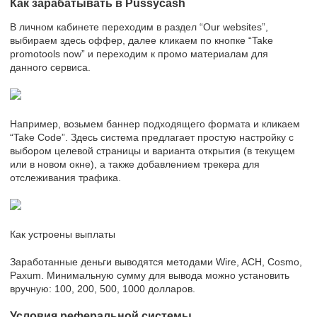
Как зарабатывать в Pussycash
В личном кабинете переходим в раздел “Our websites”,
выбираем здесь оффер, далее кликаем по кнопке “Take
promotools now” и переходим к промо материалам для
данного сервиса.
Например, возьмем баннер подходящего формата и кликаем
“Take Code”. Здесь система предлагает простую настройку с
выбором целевой страницы и варианта открытия (в текущем
или в новом окне), а также добавлением трекера для
отслеживания трафика.
Как устроены выплаты
Заработанные деньги выводятся методами Wire, ACH, Cosmo,
Paxum. Минимальную сумму для вывода можно установить
вручную: 100, 200, 500, 1000 долларов.
Условия реферальной системы