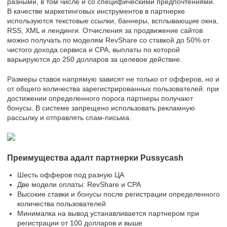
разными, в том числе и со специфическими предпочтениями.
В качестве маркетинговых инструментов в партнерке
используются текстовые ссылки, баннеры, всплывающие окна,
RSS, XML и лендинги. Отчисления за продвижение сайтов
можно получать по моделям RevShare со ставкой до 50% от
чистого дохода сервиса и CPA, выплаты по которой
варьируются до 250 долларов за целевое действие.
Размеры ставок напрямую зависят не только от офферов, но и
от общего количества зарегистрированных пользователей: при
достижении определенного порога партнеры получают
бонусы. В системе запрещено использовать рекламную
рассылку и отправлять спам-письма.
Преимущества адалт партнерки Pussycash
Шесть офферов под разную ЦА
Две модели оплаты: RevShare и CPA
Высокие ставки и бонусы после регистрации определенного
количества пользователей
Минималка на вывод устанавливается партнером при
регистрации от 100 долларов и выше