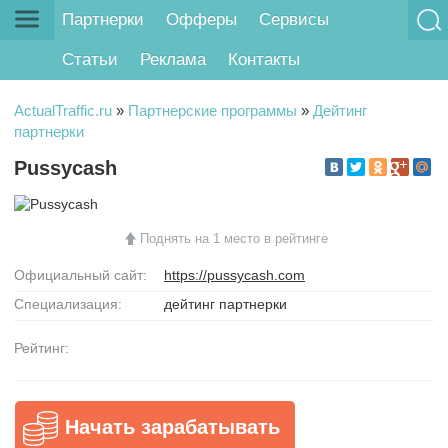
Партнерки
Офферы
Сервисы
Статьи
Реклама
Контакты
ActualTraffic.ru
»
Партнерские программы
»
Дейтинг
партнерки
Pussycash
Поднять на 1 место в рейтинге
Официальный сайт:
https://pussycash.com
Специализация:
дейтинг партнерки
Рейтинг:
Начать зарабатывать