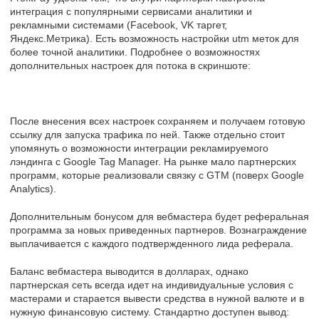
интеграция с популярными сервисами аналитики и
рекламными системами (Facebook, VK таргет,
Яндекс.Метрика). Есть возможность настройки utm меток для
более точной аналитики. Подробнее о возможностях
дополнительных настроек для потока в скриншоте:
После внесения всех настроек сохраняем и получаем готовую
ссылку для запуска трафика по ней. Также отдельно стоит
упомянуть о возможности интеграции рекламируемого
лэндинга с Google Tag Manager. На рынке мало партнерских
программ, которые реализовали связку с GTM (поверх Google
Analytics).
Дополнительным бонусом для вебмастера будет реферальная
программа за новых приведенных партнеров. Вознаграждение
выплачивается с каждого подтвержденного лида реферала.
Баланс вебмастера выводится в долларах, однако
партнерская сеть всегда идет на индивидуальные условия с
мастерами и старается вывести средства в нужной валюте и в
нужную финансовую систему. Стандартно доступен вывод: