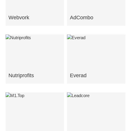
Webvork
AdCombo
Nutriprofits
Everad