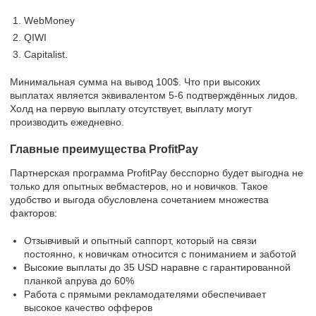
WebMoney
QIWI
Capitalist.
Минимальная сумма на вывод 100$. Что при высоких
выплатах является эквивалентом 5-6 подтверждённых лидов.
Холд на первую выплату отсутствует, выплату могут
производить ежедневно.
Главные преимущества ProfitPay
Партнерская программа ProfitPay бесспорно будет выгодна не
только для опытных вебмастеров, но и новичков. Такое
удобство и выгода обусловлена сочетанием множества
факторов:
Отзывчивый и опытный саппорт, который на связи
постоянно, к новичкам относится с пониманием и заботой
Высокие выплаты до 35 USD наравне с гарантированной
планкой апрува до 60%
Работа с прямыми рекламодателями обеспечивает
высокое качество офферов