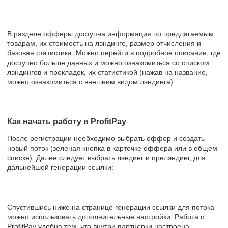
В разделе офферы доступна информация по предлагаемым
товарам, их стоимость на лэндинге, размер отчисления и
базовая статистика. Можно перейти в подробное описание, где
доступно больше данных и можно ознакомиться со списком
лэндингов и прокладок, их статистикой (нажав на название,
можно ознакомиться с внешним видом лэндинга):
Как начать работу в ProfitPay
После регистрации необходимо выбрать оффер и создать
новый поток (зеленая кнопка в карточке оффера или в общем
списке). Далее следует выбрать лэндинг и прелэндинг, для
дальнейшей генерации ссылки:
Спустившись ниже на странице генерации ссылки для потока
можно использовать дополнительные настройки. Работа с
ProfitPay удобна тем, что внутри партнерки настроена