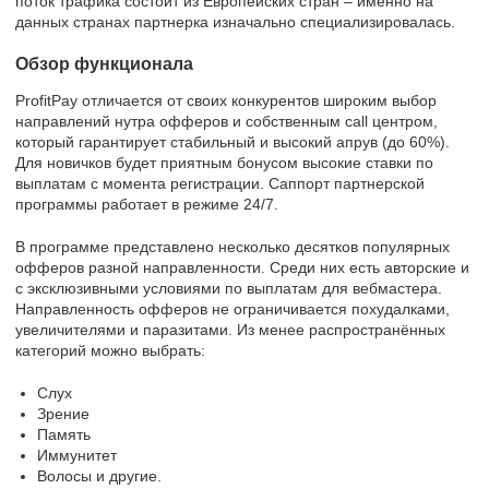
поток трафика состоит из Европейских стран – именно на
данных странах партнерка изначально специализировалась.
Обзор функционала
ProfitPay отличается от своих конкурентов широким выбор
направлений нутра офферов и собственным call центром,
который гарантирует стабильный и высокий апрув (до 60%).
Для новичков будет приятным бонусом высокие ставки по
выплатам с момента регистрации. Саппорт партнерской
программы работает в режиме 24/7.
В программе представлено несколько десятков популярных
офферов разной направленности. Среди них есть авторские и
с эксклюзивными условиями по выплатам для вебмастера.
Направленность офферов не ограничивается похудалками,
увеличителями и паразитами. Из менее распространённых
категорий можно выбрать:
Слух
Зрение
Память
Иммунитет
Волосы и другие.