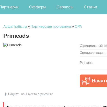
Партнерки
Офферы
Сервисы
Статьи
ActualTraffic.ru
»
Партнерские программы
»
CPA
Primeads
Официальный са
Специализация:
Рейтинг:
Начат
Поднять на 1 место в рейтинге