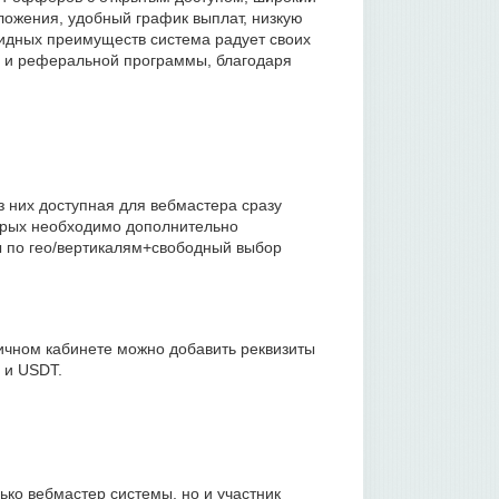
ложения, удобный график выплат, низкую
идных преимуществ система радует своих
и и реферальной программы, благодаря
з них доступная для вебмастера сразу
торых необходимо дополнительно
ры по гео/вертикалям+свободный выбор
ичном кабинете можно добавить реквизиты
t и USDT.
ко вебмастер системы, но и участник