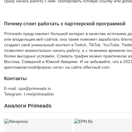
сразу начать работу с ним: скопировать готовую ссылку или доба
Почему стоит работать с партнерской программой
Primeads представляет большой интерес в качестве источника д
или владельцев веб-сайтов, она также поможет заработать бло
создают свой уникальный контент в Twitch, TikTok, YouTube, Twi
позволяет моментально начать работу, а с течением времени п
более выгодных условиях. Сливать трафик можно практически и
Востока, Северной и Южной Америки. И не забывайте, что в 202
криптовалютной/форекс-сети» на сайте offervault.com.
Контакты
E-mail: cpa@primeads.io
Telegram: t.me/primeadsio
Аналоги Primeads