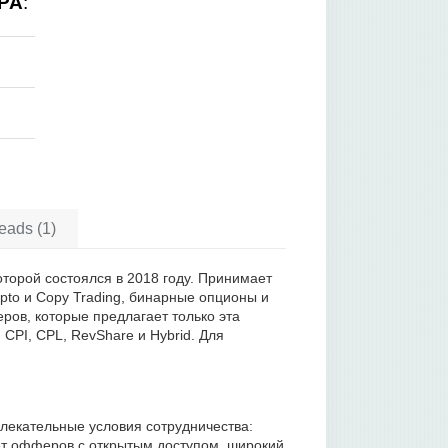
PA
:
eads (1)
оторой состоялся в 2018 году. Принимает
pto и Copy Trading, бинарные опционы и
ров, которые предлагает только эта
CPI, CPL, RevShare и Hybrid. Для
лекательные условия сотрудничества:
ет офферов с открытым доступом, широкий