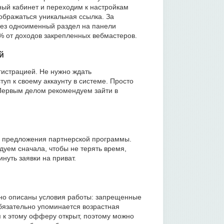
ый кабинет и переходим к настройкам
отображаться уникальная ссылка. За
рез одноименный раздел на панели
 от доходов закрепленных вебмастеров.
й
истрацией. Не нужно ждать
уп к своему аккаунту в системе. Просто
 Первым делом рекомендуем зайти в
е предложения партнерской программы.
уем сначала, чтобы не терять время,
нуть заявки на приват.
бно описаны условия работы: запрещенные
обязательно упоминается возрастная
п к этому офферу открыт, поэтому можно