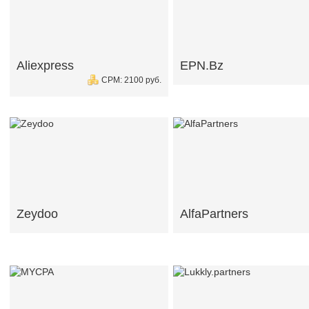
Aliexpress
EPN.Bz
CPM: 2100 руб.
Zeydoo
AlfaPartners