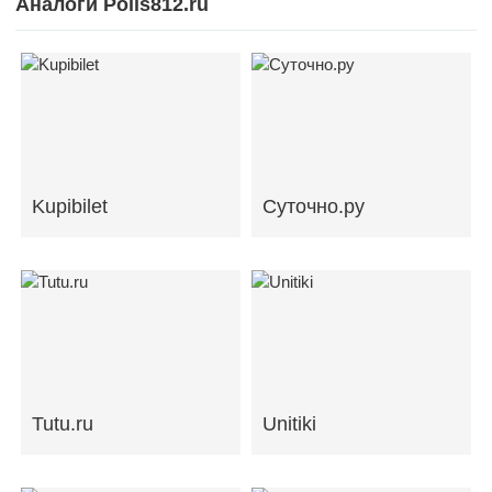
Аналоги Polis812.ru
Kupibilet
Суточно.ру
Tutu.ru
Unitiki