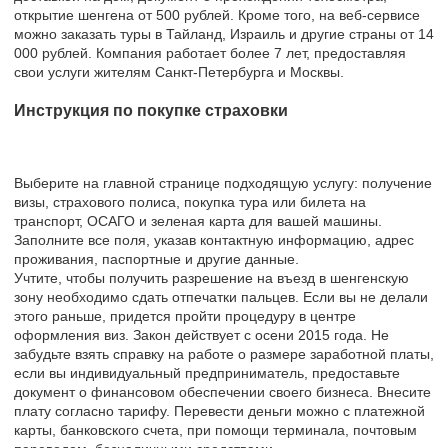
открытие шенгена от 500 рублей. Кроме того, на веб-сервисе
можно заказать туры в Тайланд, Израиль и другие страны от 14
000 рублей. Компания работает более 7 лет, предоставляя
свои услуги жителям Санкт-Петербурга и Москвы.
Инструкция по покупке страховки
Выберите на главной странице подходящую услугу: получение
визы, страхового полиса, покупка тура или билета на
транспорт, ОСАГО и зеленая карта для вашей машины.
Заполните все поля, указав контактную информацию, адрес
проживания, паспортные и другие данные.
Учтите, чтобы получить разрешение на въезд в шенгенскую
зону необходимо сдать отпечатки пальцев. Если вы не делали
этого раньше, придется пройти процедуру в центре
оформления виз. Закон действует с осени 2015 года. Не
забудьте взять справку на работе о размере заработной платы,
если вы индивидуальный предприниматель, предоставьте
документ о финансовом обеспечении своего бизнеса. Внесите
плату согласно тарифу. Перевести деньги можно с платежной
карты, банковского счета, при помощи терминала, почтовым