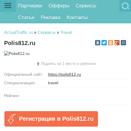
Партнерки
Офферы
Сервисы
Статьи
Реклама
Контакты
ActualTraffic.ru
»
Сервисы
»
Travel
Polis812.ru
Поднять на 1 место в рейтинге
Официальный сайт:
https://polis812.ru
Специализация:
travel
Рейтинг:
Регистрация в Polis812.ru