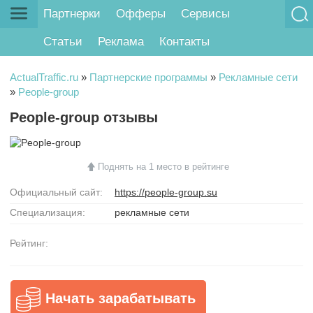
Партнерки
Офферы
Сервисы
Статьи
Реклама
Контакты
ActualTraffic.ru
»
Партнерские программы
»
Рекламные сети
»
People-group
People-group отзывы
Поднять на 1 место в рейтинге
Официальный сайт:
https://people-group.su
Специализация:
рекламные сети
Рейтинг:
Начать зарабатывать