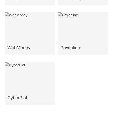
WebMoney
Payonline
CyberPlat