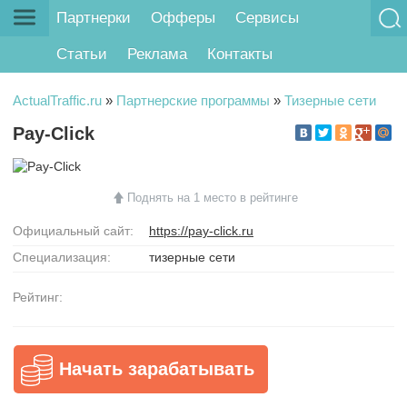
Партнерки
Офферы
Сервисы
Статьи
Реклама
Контакты
ActualTraffic.ru
»
Партнерские программы
»
Тизерные сети
Pay-Click
Поднять на 1 место в рейтинге
Официальный сайт:
https://pay-click.ru
Специализация:
тизерные сети
Рейтинг:
Начать зарабатывать