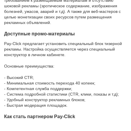
требованием к размещаемым материалам и отсутствию
шоковой рекламы (эротическое содержание, изображения
болезней, ужасов, аварий и т.д). А также для веб-мастеров с
целью монетизации своих ресурсов путем размещения
рекламных объявлений.
Доступные промо-материалы
Pay-Click предлагает установить специальный блок тизерной
рекламы. Настройка осуществляется через специальный
конструктор в личном кабинете.
Основные преимущества:
- Высокий CTR;
- Минимальная стоимость перехода 40 копеек;
- Компетентная служба поддержки;
- Система подробной статистики (CTR, клики, показы и т.д);
- Удобный конструктор рекламных блоков;
- Быстрая модерация площадок.
Как стать партнером Pay-Click