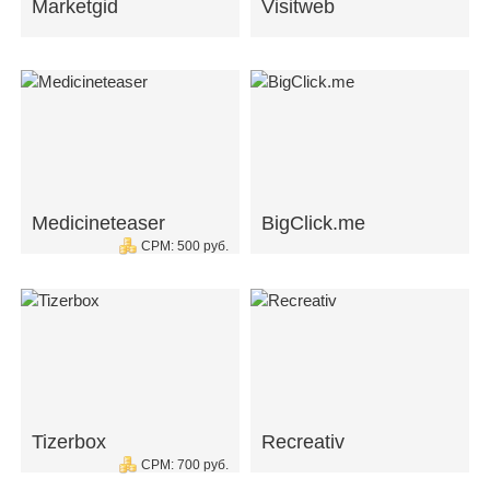
Marketgid
Visitweb
Medicineteaser
BigClick.me
CPM: 500 руб.
Tizerbox
Recreativ
CPM: 700 руб.