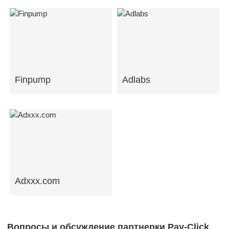
Finpump
Adlabs
Adxxx.com
Вопросы и обсуждение партнерки Pay-Click