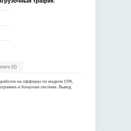
агрузочный трафик
:
ners (0)
 Заработок на офферах по модели CPA,
ограмма и бонусная система. Вывод