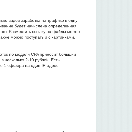
лько видов заработка на трафике в одну
чивание будет начислена определенная
 нет. Разместить ссылку на файлы можно
Также можно поступать и с картинками,
боток по модели CPA приносит больший
в несколько 2-10 рублей. Есть
ее 1 оффера на один IP-адрес.