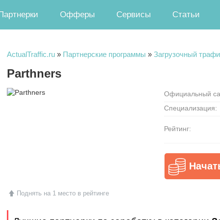
Партнерки
Офферы
Сервисы
Статьи
ActualTraffic.ru
»
Партнерские программы
»
Загрузочный трафи
Parthners
Официальный са
Специализация:
Рейтинг:
Начат
Поднять на 1 место в рейтинге