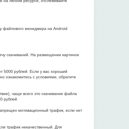
ее на любом ресурсе, отслеживайте
у файлового менеджера на Android
ячу скачиваний. На размещении картинок
т 5000 рублей. Если у вас хороший
о ознакомитесь с условиями, обратите
вие), чаще всего это скачивание файла
10 рублей.
 запрещен мотивационный трафик, если нет
сли трафик некачественный. Для