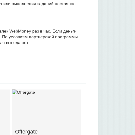
ра или выполнения заданий постоянно
елек WebMoney раз в час. Если деньги
. По условиям партнерской программы
ля вывода нет.
Offergate