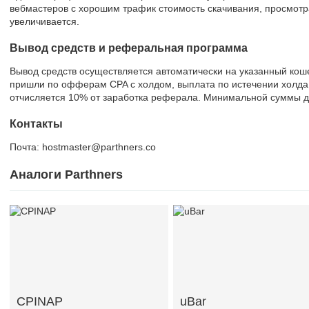
вебмастеров с хорошим трафик стоимость скачивания, просмот
увеличивается.
Вывод средств и реферальная программа
Вывод средств осуществляется автоматически на указанный кош
пришли по офферам CPA с холдом, выплата по истечении холда
отчисляется 10% от заработка реферала. Минимальной суммы д
Контакты
Почта: hostmaster@parthners.co
Аналоги Parthners
CPINAP
uBar