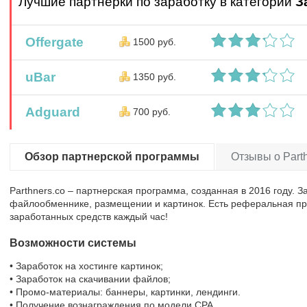
Лучшие партнерки по заработку в категории
З
Offergate
1500 руб.
uBar
1350 руб.
Adguard
700 руб.
Обзор партнерской программы
Отзывы о Parth
Parthners.co – партнерская программа, созданная в 2016 году.
файлообменнике, размещении и картинок. Есть реферальная пр
заработанных средств каждый час!
Возможности системы
• Заработок на хостинге картинок;
• Заработок на скачивании файлов;
• Промо-материалы: баннеры, картинки, лендинги.
• Получение вознаграждения по модели CPA.