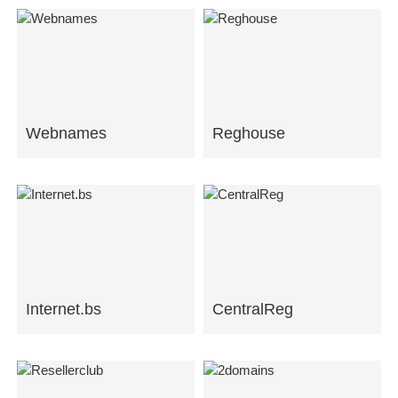
Webnames
Reghouse
Internet.bs
CentralReg