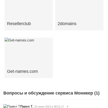
Resellerclub
2domains
Get-names.com
Вопросы и обсуждение сервиса Моникер (
1
)
,
Павел Т
03 июня 2023 в 08:51:17
#