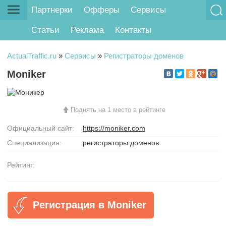
Партнерки
Офферы
Сервисы
Статьи
Реклама
Контакты
ActualTraffic.ru
»
Сервисы
»
Регистраторы доменов
Moniker
Поднять на 1 место в рейтинге
Официальный сайт:
https://moniker.com
Специализация:
регистраторы доменов
Рейтинг:
Регистрация в Moniker