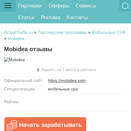
Партнерки
Офферы
Сервисы
Статьи
Реклама
Контакты
ActualTraffic.ru
»
Партнерские программы
»
Мобильные CPA
»
Mobidea
Mobidea отзывы
Поднять на 1 место в рейтинге
Официальный сайт:
https://mobidea.com
Специализация:
мобильные cpa
Рейтинг:
Начать зарабатывать