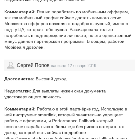
Комментарий:
Решил поработать по мобильным офферам,
так как мобильный трафик сейчас достать намного легче.
Множество офферов позволяют подобрать нужный, именно
под ту ЦА, которая тебе нужна. Разочаровала только
потребность в подтверждении личности, но это единственный
минус данной партнерской программы. В общем, работой
Mobidea я доволен.
Сергей Попов
написал 12 января 2019
Достоинства:
Высокий доход
Недостатки:
Для выплаты нужен скан документа
удостоверяющего личность
Комментарий:
Работаю в этой партнёрке год. Использую в
ней инструмент smartlink, который значительно упрощает
работу с офферами, и Performance Fallback который
позволяет зарабатывать больше,и без рисков потерять тот
доход, который есть сейчас (подробнее
https://www.mobidea.com/ru/news/performance-fallback-game-