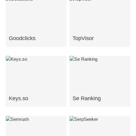
Goodclicks
TopVisor
Keys.so
Se Ranking