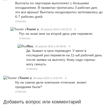
Выплаты по партнерке выполняют с большими
опозданиями. В правилах прописаны 3 рабочих дня,
это все вранье! Выплаты неоднократно затягивались до
6-7 рабочих дней.
Ответить
,
Tourer v
28 апреля 2015 в 09:20:19
#
Рус не знаю мне на второй день уже перевели.
Ответить
,
Rus
28 апреля 2015 в 09:48:00
#
Да, бывает в срок переводят. У меня в
последний раз перевели на 11-ый рабочий день
после заявки на выплату. Кому надо скрины
могу скинуть.
Ответить
,
Tourer v
08 июня 2015 в 14:03:43
#
Ну на самом деле компания отличная, может
праздники были?
Ответить
Добавить вопрос или комментарий