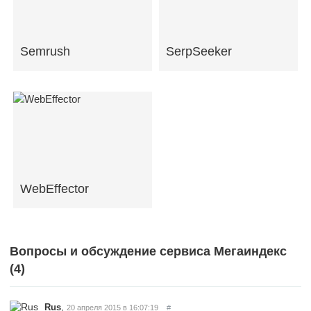
Semrush
SerpSeeker
WebEffector
Вопросы и обсуждение сервиса Мегаиндекс
(
4
)
,
Rus
20 апреля 2015 в 16:07:19
#