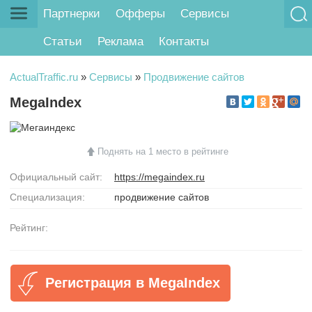
Партнерки
Офферы
Сервисы
Статьи
Реклама
Контакты
ActualTraffic.ru
»
Сервисы
»
Продвижение сайтов
MegaIndex
Поднять на 1 место в рейтинге
Официальный сайт:
https://megaindex.ru
Специализация:
продвижение сайтов
Рейтинг:
Регистрация в MegaIndex